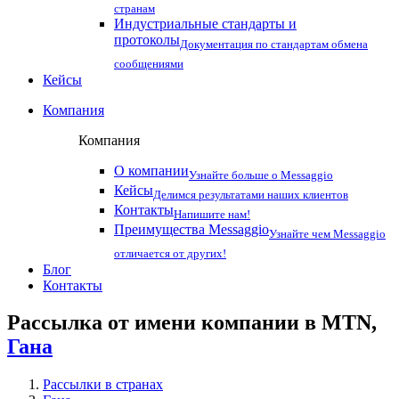
странам
Индустриальные стандарты и
протоколы
Документация по стандартам обмена
сообщениями
Кейсы
Компания
Компания
О компании
Узнайте больше о Messaggio
Кейсы
Делимся результатами наших клиентов
Контакты
Напишите нам!
Преимущества Messaggio
Узнайте чем Messaggio
отличается от других!
Блог
Контакты
Рассылка от имени компании в MTN,
Гана
Рассылки в странах