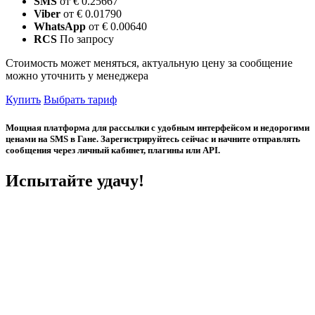
SMS
от € 0.25667
Viber
от € 0.01790
WhatsApp
от € 0.00640
RCS
По запросу
Стоимость может меняться, актуальную цену за сообщение
можно уточнить у менеджера
Купить
Выбрать тариф
Мощная платформа для рассылки с удобным интерфейсом и недорогими
ценами на SMS в Гане. Зарегистрируйтесь сейчас и начните отправлять
сообщения через личный кабинет, плагины или API.
Испытайте удачу!