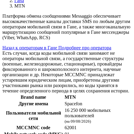
Гана
MTN
Платформа обмена сообщениями Messaggio обеспечивает
высококачественные каналы доставки SMS по любым другим
операторам мобильной связи в Гане, а также многоканальную
маршрутизацию сообщений популярные в Гане мессенджеры
(Viber, WhatsApp, RCS)
Назад к операторам в Гане
Подробнее про оператора
Есть случаи, когда коды мобильной связи занимают не
операторы мобильной связи, а государственные структуры
(военные, железнодорожные, стационарные), провайдеры
фиксированного и широкополосного интернета, научные
организации и др. Некоторые MCCMNC принадлежат
устаревшим юридическим лицам, приобретены другими
участниками рынка или разорились, но коды хранятся в
течение определенного периода в целях сохранения истории.
Brand name
MTN
Другие имена
Spacefon
16 250 000 мобильных
Пользователи мобильной
пользователей
сети
(на 09/08/2026)
MCCMNC code
62001