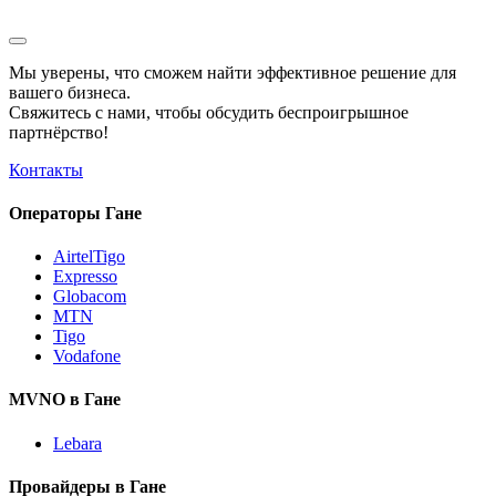
Мы уверены, что сможем найти эффективное решение для
вашего бизнеса.
Свяжитесь с нами, чтобы обсудить
беспроигрышное
партнёрство!
Контакты
Операторы Гане
AirtelTigo
Expresso
Globacom
MTN
Tigo
Vodafone
MVNO в Гане
Lebara
Провайдеры в Гане