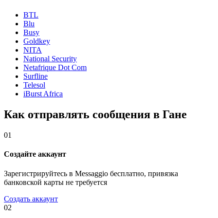
BTL
Blu
Busy
Goldkey
NITA
National Security
Netafrique Dot Com
Surfline
Telesol
iBurst Africa
Как отправлять сообщения в Гане
01
Создайте аккаунт
Зарегистрируйтесь в Messaggio бесплатно, привязка
банковской карты не требуется
Создать аккаунт
02