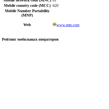
Mobile network code (MNC)
01
Mobile country code (MCC)
620
Mobile Number Portability
(MNP)
Web
www.mtn.com
Рейтинг мобильных операторов