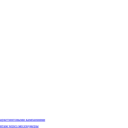
маркетинговыми кампаниями
ентам через месенджеры