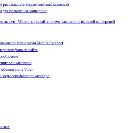
е рассылки для маркетинговых кампаний
й для повышения конверсии
ес-аккаунт Viber и запускайте промо-кампании с высокой конверсией
кация по технологии Mobile Connect
ера телефона на сайте
 сообщение
тинговой кампании
 объявления в Viber
е коды верификации каскадно
сылках