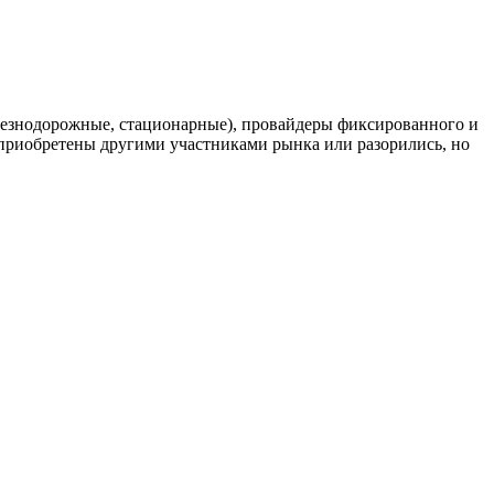
елезнодорожные, стационарные), провайдеры фиксированного и
риобретены другими участниками рынка или разорились, но