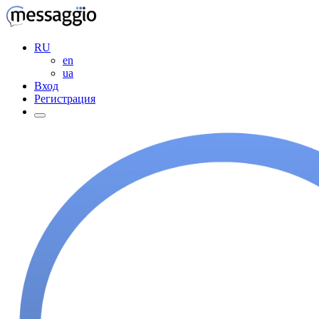
RU
en
ua
Вход
Регистрация