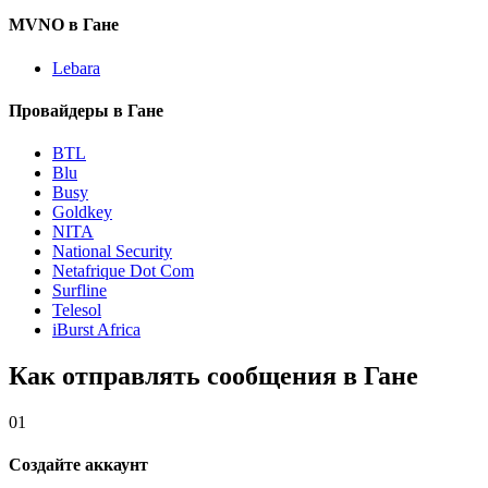
MVNO в Гане
Lebara
Провайдеры в Гане
BTL
Blu
Busy
Goldkey
NITA
National Security
Netafrique Dot Com
Surfline
Telesol
iBurst Africa
Как отправлять сообщения в Гане
01
Создайте аккаунт