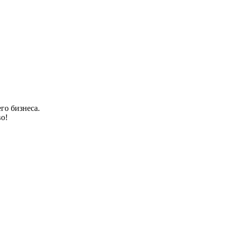
го бизнеса.
о!