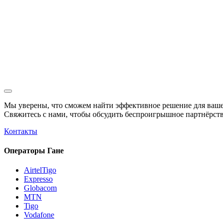
Мы уверены, что сможем найти эффективное решение для ваше
Свяжитесь с нами, чтобы обсудить
беспроигрышное
партнёрств
Контакты
Операторы Гане
AirtelTigo
Expresso
Globacom
MTN
Tigo
Vodafone