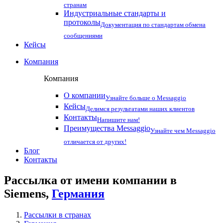
странам
Индустриальные стандарты и
протоколы
Документация по стандартам обмена
сообщениями
Кейсы
Компания
Компания
О компании
Узнайте больше о Messaggio
Кейсы
Делимся результатами наших клиентов
Контакты
Напишите нам!
Преимущества Messaggio
Узнайте чем Messaggio
отличается от других!
Блог
Контакты
Рассылка от имени компании в
Siemens,
Германия
Рассылки в странах