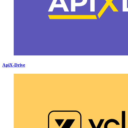
ApiX-Drive