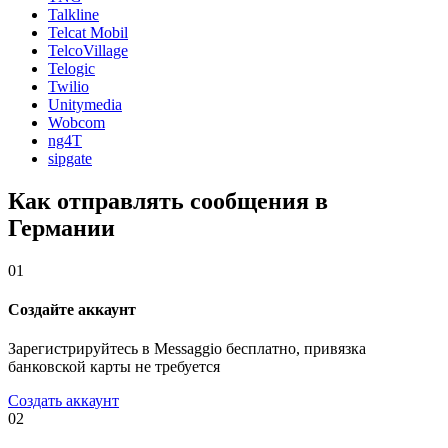
Talkline
Telcat Mobil
TelcoVillage
Telogic
Twilio
Unitymedia
Wobcom
ng4T
sipgate
Как отправлять сообщения в
Германии
01
Создайте аккаунт
Зарегистрируйтесь в Messaggio бесплатно, привязка
банковской карты не требуется
Создать аккаунт
02