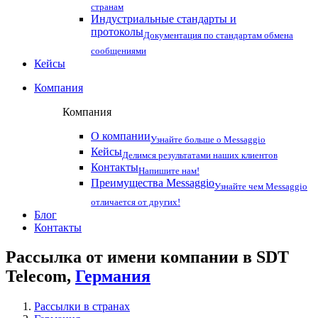
странам
Индустриальные стандарты и
протоколы
Документация по стандартам обмена
сообщениями
Кейсы
Компания
Компания
О компании
Узнайте больше о Messaggio
Кейсы
Делимся результатами наших клиентов
Контакты
Напишите нам!
Преимущества Messaggio
Узнайте чем Messaggio
отличается от других!
Блог
Контакты
Рассылка от имени компании в SDT
Telecom,
Германия
Рассылки в странах