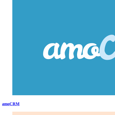
amoCRM