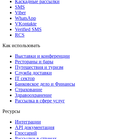
Каскадные рассылки
SMS
Viber
WhatsApp
VKontakte
Verified SMS
RCS
Как использовать
Выставки и конференции
Рестораны и бары
Путешествия и туризм
Служба доставки
IT сектор
Банковское дело и Финансы
Страхование
Здравоохранение
Рассылка в сфере услуг
Ресурсы
Интеграции
API документация
Глоссарий
Рассылки в странах