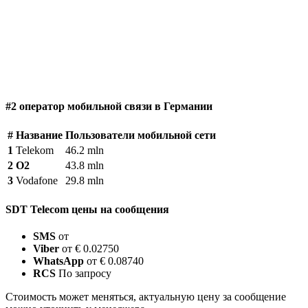
#2 оператор мобильной связи в Германии
#
Название
Пользователи мобильной сети
1
Telekom
46.2 mln
2
O2
43.8 mln
3
Vodafone
29.8 mln
SDT Telecom цены на сообщения
SMS
от
Viber
от € 0.02750
WhatsApp
от € 0.08740
RCS
По запросу
Стоимость может меняться, актуальную цену за сообщение