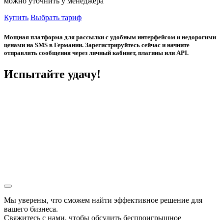
можно уточнить у менеджера
Купить
Выбрать тариф
Мощная платформа для рассылки с удобным интерфейсом и недорогими
ценами на SMS в Германии. Зарегистрируйтесь сейчас и начните
отправлять сообщения через личный кабинет, плагины или API.
Испытайте удачу!
Мы уверены, что сможем найти эффективное решение для
вашего бизнеса.
Свяжитесь с нами, чтобы обсудить
беспроигрышное