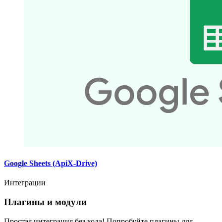
Google Sheets (ApiX-Drive)
Интеграции
Плагины и модули
Простая интеграция без кода! Попробуйте плагины для