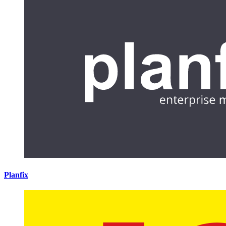
Planfix