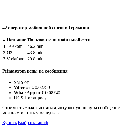
#2 оператор мобильной связи в Германии
#
Название
Пользователи мобильной сети
1
Telekom
46.2 mln
2
O2
43.8 mln
3
Vodafone
29.8 mln
Primastrom цены на сообщения
SMS
от
Viber
от € 0.02750
WhatsApp
от € 0.08740
RCS
По запросу
Стоимость может меняться, актуальную цену за сообщение
можно уточнить у менеджера
Купить
Выбрать тариф