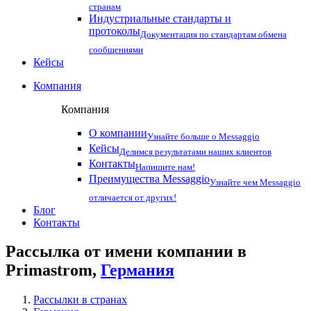
странам
Индустриальные стандарты и
протоколы
Документация по стандартам обмена
сообщениями
Кейсы
Компания
Компания
О компании
Узнайте больше о Messaggio
Кейсы
Делимся результатами наших клиентов
Контакты
Напишите нам!
Преимущества Messaggio
Узнайте чем Messaggio
отличается от других!
Блог
Контакты
Рассылка от имени компании в
Primastrom,
Германия
Рассылки в странах