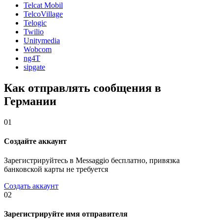
Telcat Mobil
TelcoVillage
Telogic
Twilio
Unitymedia
Wobcom
ng4T
sipgate
Как отправлять сообщения в
Германии
01
Создайте аккаунт
Зарегистрируйтесь в Messaggio бесплатно, привязка
банковской карты не требуется
Создать аккаунт
02
Зарегистрируйте имя отправителя