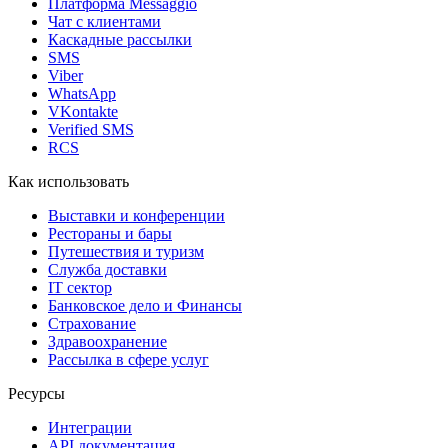
Платформа Messaggio
Чат с клиентами
Каскадные рассылки
SMS
Viber
WhatsApp
VKontakte
Verified SMS
RCS
Как использовать
Выставки и конференции
Рестораны и бары
Путешествия и туризм
Служба доставки
IT сектор
Банковское дело и Финансы
Страхование
Здравоохранение
Рассылка в сфере услуг
Ресурсы
Интеграции
API документация