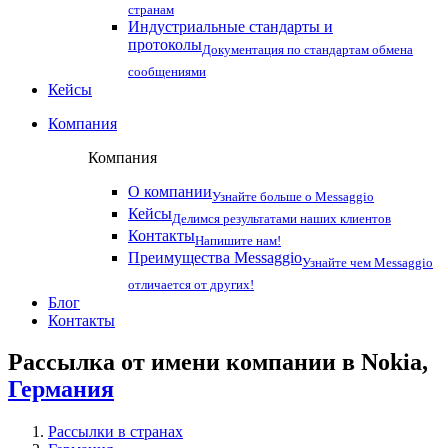
странам
Индустриальные стандарты и
протоколы
Документация по стандартам обмена
сообщениями
Кейсы
Компания
Компания
О компании
Узнайте больше о Messaggio
Кейсы
Делимся результатами наших клиентов
Контакты
Напишите нам!
Преимущества Messaggio
Узнайте чем Messaggio
отличается от других!
Блог
Контакты
Рассылка от имени компании в Nokia,
Германия
Рассылки в странах