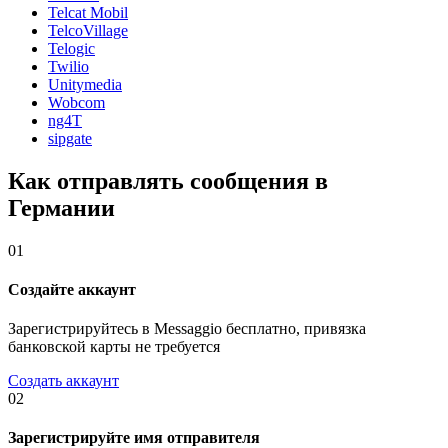
Telcat Mobil
TelcoVillage
Telogic
Twilio
Unitymedia
Wobcom
ng4T
sipgate
Как отправлять сообщения в
Германии
01
Создайте аккаунт
Зарегистрируйтесь в Messaggio бесплатно, привязка
банковской карты не требуется
Создать аккаунт
02
Зарегистрируйте имя отправителя