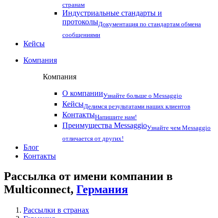
странам
Индустриальные стандарты и
протоколы
Документация по стандартам обмена
сообщениями
Кейсы
Компания
Компания
О компании
Узнайте больше о Messaggio
Кейсы
Делимся результатами наших клиентов
Контакты
Напишите нам!
Преимущества Messaggio
Узнайте чем Messaggio
отличается от других!
Блог
Контакты
Рассылка от имени компании в
Multiconnect,
Германия
Рассылки в странах