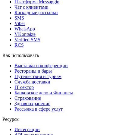
Платформа Messaggio
Чат с клиентами
Каскадные рассылки
SMS
Viber
WhatsApp
VKontakte
Verified SMS
RCS
Как использовать
Выставки и конференции
Рестораны и бары
Путешествия и туризм
Служба доставки
IT сектор
Банковское дело и Финансы
Страхование
Здравоохранение
Рассылка в сфере услуг
Ресурсы
Интеграции
API документация