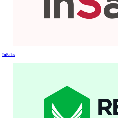
InSales