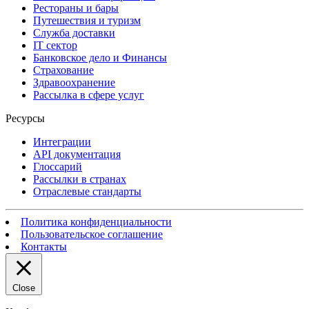
Рестораны и бары
Путешествия и туризм
Служба доставки
IT сектор
Банковское дело и Финансы
Страхование
Здравоохранение
Рассылка в сфере услуг
Ресурсы
Интеграции
API документация
Глоссарий
Рассылки в странах
Отраслевые стандарты
Политика конфиденциальности
Пользовательское соглашение
Контакты
Close