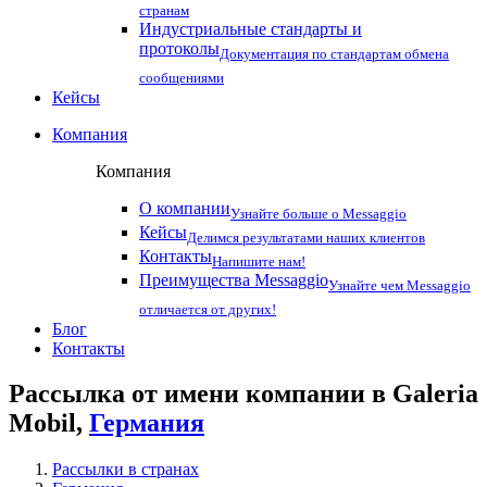
странам
Индустриальные стандарты и
протоколы
Документация по стандартам обмена
сообщениями
Кейсы
Компания
Компания
О компании
Узнайте больше о Messaggio
Кейсы
Делимся результатами наших клиентов
Контакты
Напишите нам!
Преимущества Messaggio
Узнайте чем Messaggio
отличается от других!
Блог
Контакты
Рассылка от имени компании в Galeria
Mobil,
Германия
Рассылки в странах