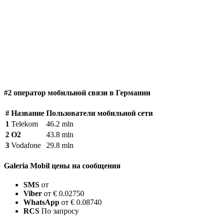
#2 оператор мобильной связи в Германии
#
Название
Пользователи мобильной сети
1
Telekom
46.2 mln
2
O2
43.8 mln
3
Vodafone
29.8 mln
Galeria Mobil цены на сообщения
SMS
от
Viber
от € 0.02750
WhatsApp
от € 0.08740
RCS
По запросу