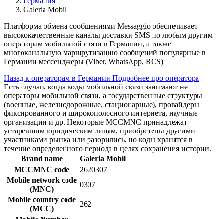
Германия
Galeria Mobil
Платформа обмена сообщениями Messaggio обеспечивает
высококачественные каналы доставки SMS по любым другим
операторам мобильной связи в Германии, а также
многоканальную маршрутизацию сообщений популярные в
Германии мессенджеры (Viber, WhatsApp, RCS)
Назад к операторам в Германии
Подробнее про оператора
Есть случаи, когда коды мобильной связи занимают не
операторы мобильной связи, а государственные структуры
(военные, железнодорожные, стационарные), провайдеры
фиксированного и широкополосного интернета, научные
организации и др. Некоторые MCCMNC принадлежат
устаревшим юридическим лицам, приобретены другими
участниками рынка или разорились, но коды хранятся в
течение определенного периода в целях сохранения истории.
Brand name
Galeria Mobil
MCCMNC code
2620307
Mobile network code
0307
(MNC)
Mobile country code
262
(MCC)