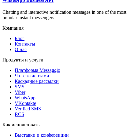
WhatsApp Business API
Chatting and interactive notification messages in one of the most
popular instant messengers.
Компания
Блог
Контакты
О нас
Продукты и услуги
Платформа Messaggio
Чат с клиентами
Каскадные рассылки
SMS
Viber
WhatsApp
VKontakte
Verified SMS
RCS
Как использовать
Выставки и конференции