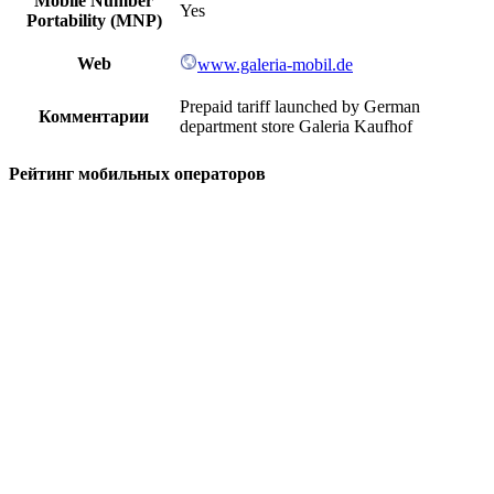
Mobile Number
Yes
Portability (MNP)
Web
www.galeria-mobil.de
Prepaid tariff launched by German
Комментарии
department store Galeria Kaufhof
Рейтинг мобильных операторов