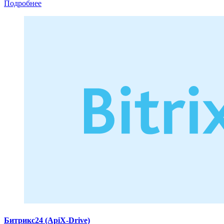
Подробнее
Битрикс24 (ApiX-Drive)