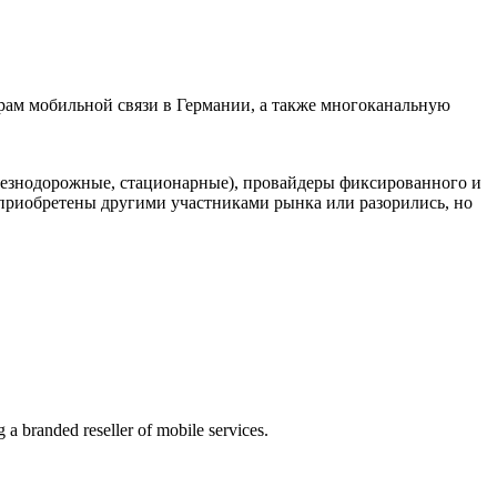
ам мобильной связи в Германии, а также многоканальную
елезнодорожные, стационарные), провайдеры фиксированного и
риобретены другими участниками рынка или разорились, но
g a branded reseller of mobile services.