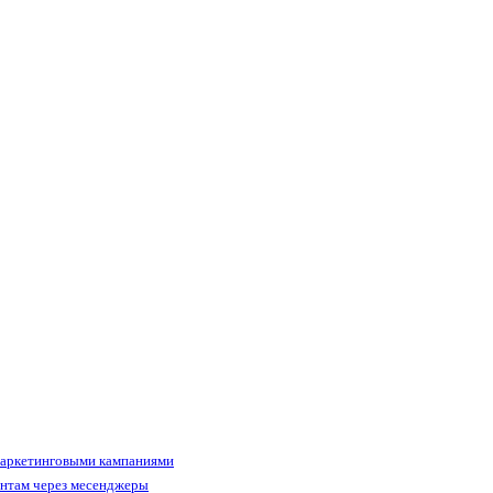
маркетинговыми кампаниями
ентам через месенджеры