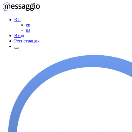
RU
en
ua
Вход
Регистрация