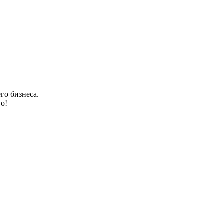
го бизнеса.
о!