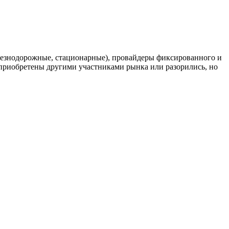
елезнодорожные, стационарные), провайдеры фиксированного и
риобретены другими участниками рынка или разорились, но