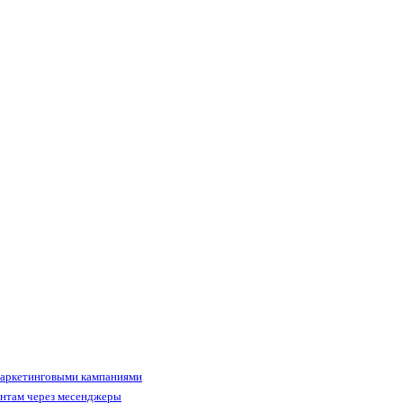
маркетинговыми кампаниями
ентам через месенджеры