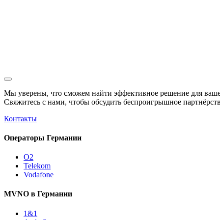
Мы уверены, что сможем найти эффективное решение для ваше
Свяжитесь с нами, чтобы обсудить
беспроигрышное
партнёрств
Контакты
Операторы Германии
O2
Telekom
Vodafone
MVNO в Германии
1&1