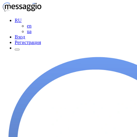
RU
en
ua
Вход
Регистрация