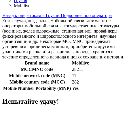
Грузия
Mobilive
Назад к операторам в Грузии
Подробнее про оператора
Есть случаи, когда коды мобильной связи занимают не
операторы мобильной связи, а государственные структуры
(военные, железнодорожные, стационарные), провайдеры
фиксированного и широкополосного интернета, научные
организации и др. Некоторые MCCMNC принадлежат
устаревшим юридическим лицам, приобретены другими
участниками рынка или разорились, но коды хранятся в
течение определенного периода в целях сохранения истории.
Brand name
Mobilive
MCCMNC code
28211
Mobile network code (MNC)
11
Mobile country code (MCC)
282
Mobile Number Portability (MNP)
Yes
Испытайте удачу!