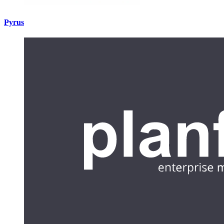
Pyrus