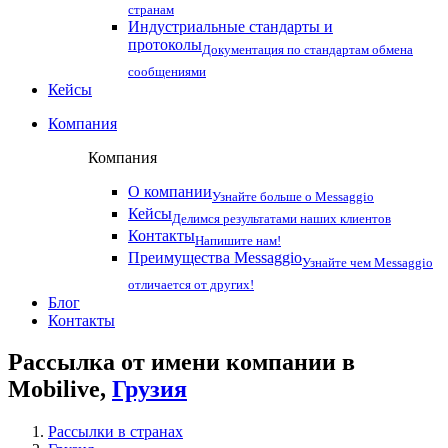
странам
Индустриальные стандарты и
протоколы
Документация по стандартам обмена
сообщениями
Кейсы
Компания
Компания
О компании
Узнайте больше о Messaggio
Кейсы
Делимся результатами наших клиентов
Контакты
Напишите нам!
Преимущества Messaggio
Узнайте чем Messaggio
отличается от других!
Блог
Контакты
Рассылка от имени компании в
Mobilive,
Грузия
Рассылки в странах