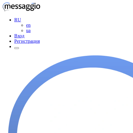
RU
en
ua
Вход
Регистрация