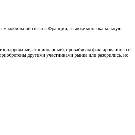
рам мобильной связи в Франции, а также многоканальную
елезнодорожные, стационарные), провайдеры фиксированного и
риобретены другими участниками рынка или разорились, но