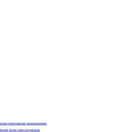
маркетинговыми кампаниями
ентам через месенджеры