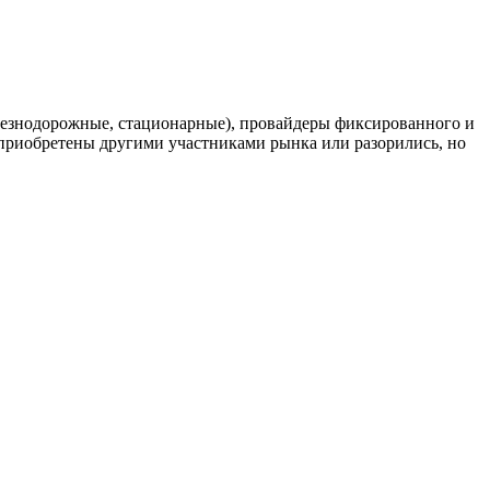
елезнодорожные, стационарные), провайдеры фиксированного и
риобретены другими участниками рынка или разорились, но