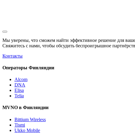
Мы уверены, что сможем найти эффективное решение для ваше
Свяжитесь с нами, чтобы обсудить
беспроигрышное
партнёрств
Контакты
Операторы Финляндии
Alcom
DNA
Elisa
Telia
MVNO в Финляндии
Bittium Wireless
Tismi
Ukko Mobile