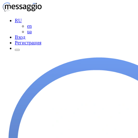
RU
en
ua
Вход
Регистрация