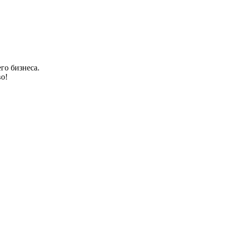
го бизнеса.
о!