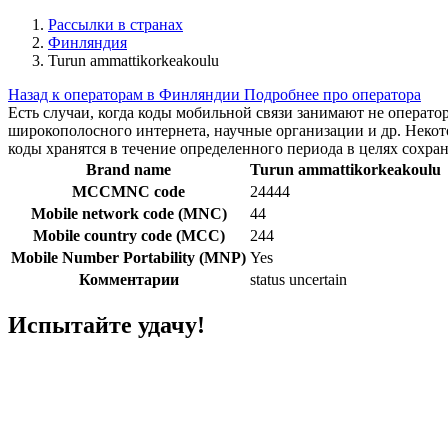
Рассылки в странах
Финляндия
Turun ammattikorkeakoulu
Назад к операторам в Финляндии
Подробнее про оператора
Есть случаи, когда коды мобильной связи занимают не операт
широкополосного интернета, научные организации и др. Нек
коды хранятся в течение определенного периода в целях сохра
Brand name
Turun ammattikorkeakoulu
MCCMNC code
24444
Mobile network code (MNC)
44
Mobile country code (MCC)
244
Mobile Number Portability (MNP)
Yes
Комментарии
status uncertain
Испытайте удачу!