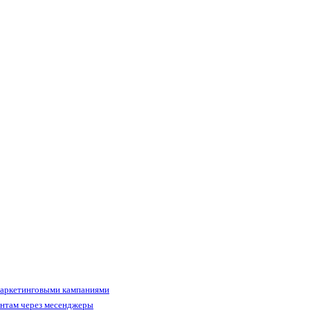
маркетинговыми кампаниями
ентам через месенджеры