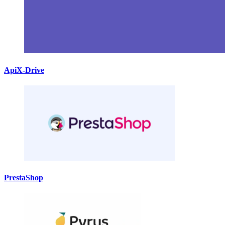
ApiX-Drive
PrestaShop