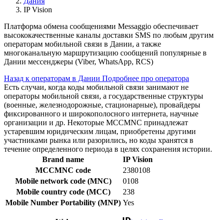
Дания
IP Vision
Платформа обмена сообщениями Messaggio обеспечивает
высококачественные каналы доставки SMS по любым другим
операторам мобильной связи в Дании, а также
многоканальную маршрутизацию сообщений популярные в
Дании мессенджеры (Viber, WhatsApp, RCS)
Назад к операторам в Дании
Подробнее про оператора
Есть случаи, когда коды мобильной связи занимают не
операторы мобильной связи, а государственные структуры
(военные, железнодорожные, стационарные), провайдеры
фиксированного и широкополосного интернета, научные
организации и др. Некоторые MCCMNC принадлежат
устаревшим юридическим лицам, приобретены другими
участниками рынка или разорились, но коды хранятся в
течение определенного периода в целях сохранения истории.
Brand name
IP Vision
MCCMNC code
2380108
Mobile network code (MNC)
0108
Mobile country code (MCC)
238
Mobile Number Portability (MNP)
Yes