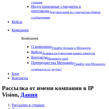
странам
Индустриальные стандарты и
протоколы
Документация по стандартам обмена
сообщениями
Кейсы
Компания
Компания
О компании
Узнайте больше о Messaggio
Кейсы
Делимся результатами наших клиентов
Контакты
Напишите нам!
Преимущества Messaggio
Узнайте чем Messaggio
отличается от других!
Блог
Контакты
Рассылка от имени компании в IP
Vision,
Дания
Рассылки в странах