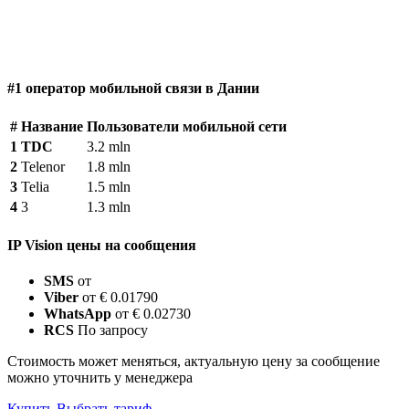
#1 оператор мобильной связи в Дании
#
Название
Пользователи мобильной сети
1
TDC
3.2 mln
2
Telenor
1.8 mln
3
Telia
1.5 mln
4
3
1.3 mln
IP Vision цены на сообщения
SMS
от
Viber
от € 0.01790
WhatsApp
от € 0.02730
RCS
По запросу
Стоимость может меняться, актуальную цену за сообщение
можно уточнить у менеджера
Купить
Выбрать тариф