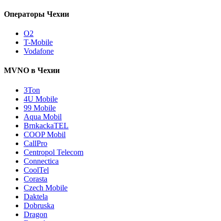
Операторы Чехии
O2
T-Mobile
Vodafone
MVNO в Чехии
3Ton
4U Mobile
99 Mobile
Aqua Mobil
BrnkackaTEL
COOP Mobil
CallPro
Centropol Telecom
Connectica
CoolTel
Corasta
Czech Mobile
Daktela
Dobruska
Dragon