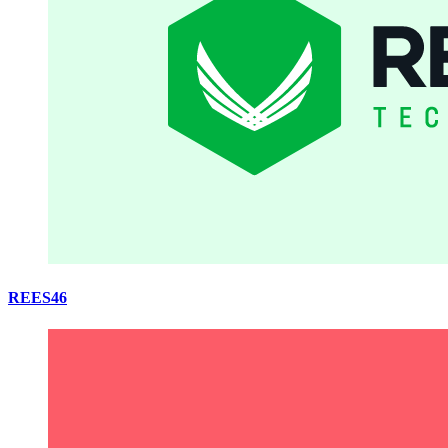
REES46