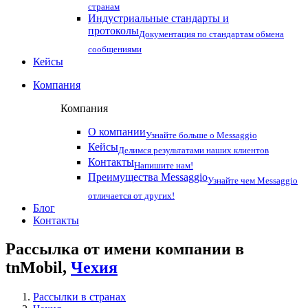
странам
Индустриальные стандарты и
протоколы
Документация по стандартам обмена
сообщениями
Кейсы
Компания
Компания
О компании
Узнайте больше о Messaggio
Кейсы
Делимся результатами наших клиентов
Контакты
Напишите нам!
Преимущества Messaggio
Узнайте чем Messaggio
отличается от других!
Блог
Контакты
Рассылка от имени компании в
tnMobil,
Чехия
Рассылки в странах