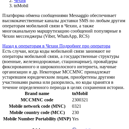
Чехия
tnMobil
Платформа обмена сообщениями Messaggio обеспечивает
высококачественные каналы доставки SMS по любым другим
операторам мобильной связи в Чехии, а также
многоканальную маршрутизацию сообщений популярные в
Чехии мессенджеры (Viber, WhatsApp, RCS)
Назад к операторам в Чехии
Подробнее про оператора
Есть случаи, когда коды мобильной связи занимают не
операторы мобильной связи, а государственные структуры
(военные, железнодорожные, стационарные), провайдеры
фиксированного и широкополосного интернета, научные
организации и др. Некоторые MCCMNC принадлежат
устаревшим юридическим лицам, приобретены другими
участниками рынка или разорились, но коды хранятся в
течение определенного периода в целях сохранения истории.
Brand name
tnMobil
MCCMNC code
2300321
Mobile network code (MNC)
0321
Mobile country code (MCC)
230
Mobile Number Portability (MNP)
Yes