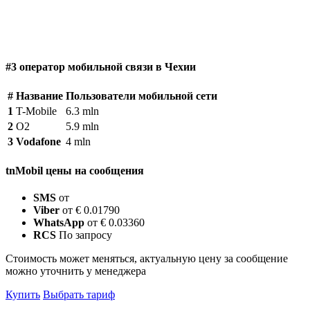
#3 оператор мобильной связи в Чехии
#
Название
Пользователи мобильной сети
1
T-Mobile
6.3 mln
2
O2
5.9 mln
3
Vodafone
4 mln
tnMobil цены на сообщения
SMS
от
Viber
от € 0.01790
WhatsApp
от € 0.03360
RCS
По запросу
Стоимость может меняться, актуальную цену за сообщение
можно уточнить у менеджера
Купить
Выбрать тариф