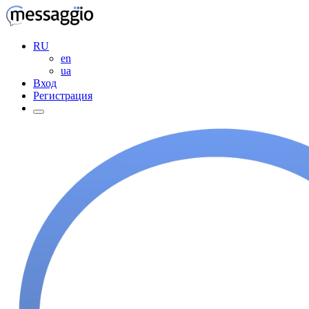
RU
en
ua
Вход
Регистрация