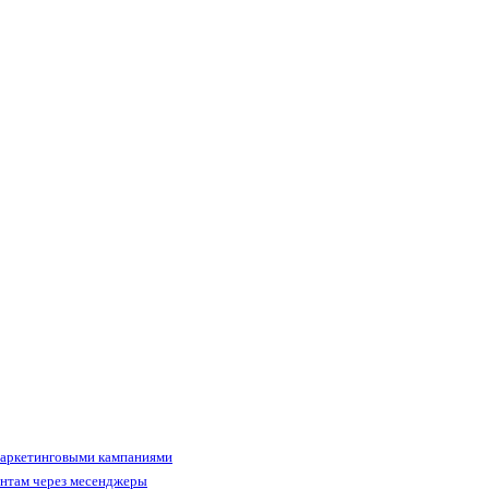
маркетинговыми кампаниями
ентам через месенджеры