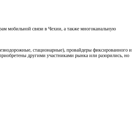
ам мобильной связи в Чехии, а также многоканальную
елезнодорожные, стационарные), провайдеры фиксированного и
риобретены другими участниками рынка или разорились, но