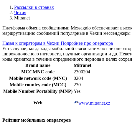
Рассылки в странах
Чехия
Mitranet
Платформа обмена сообщениями Messaggio обеспечивает высок
маршрутизацию сообщений популярные в Чехии мессенджеры (
Назад к операторам в Чехии
Подробнее про оператора
Есть случаи, когда коды мобильной связи занимают не операт
широкополосного интернета, научные организации и др. Нек
коды хранятся в течение определенного периода в целях сохра
Brand name
Mitranet
MCCMNC code
2300204
Mobile network code (MNC)
0204
Mobile country code (MCC)
230
Mobile Number Portability (MNP)
Yes
Web
www.mitranet.cz
Рейтинг мобильных операторов