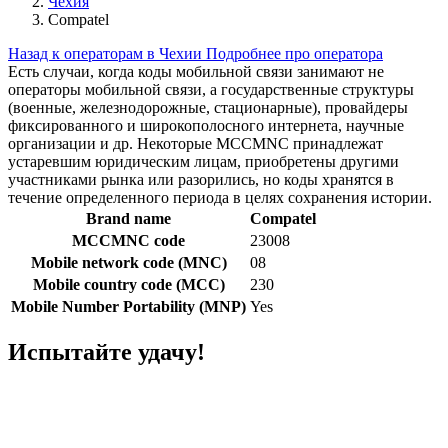
Чехия
Compatel
Назад к операторам в Чехии
Подробнее про оператора
Есть случаи, когда коды мобильной связи занимают не
операторы мобильной связи, а государственные структуры
(военные, железнодорожные, стационарные), провайдеры
фиксированного и широкополосного интернета, научные
организации и др. Некоторые MCCMNC принадлежат
устаревшим юридическим лицам, приобретены другими
участниками рынка или разорились, но коды хранятся в
течение определенного периода в целях сохранения истории.
Brand name
Compatel
MCCMNC code
23008
Mobile network code (MNC)
08
Mobile country code (MCC)
230
Mobile Number Portability (MNP)
Yes
Испытайте удачу!