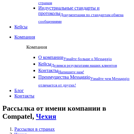
странам
Индустриальные стандарты и
протоколы
Документация по стандартам обмена
сообщениями
Кейсы
Компания
Компания
О компании
Узнайте больше о Messaggio
Кейсы
Делимся результатами наших клиентов
Контакты
Напишите нам!
Преимущества Messaggio
Узнайте чем Messaggio
отличается от других!
Блог
Контакты
Рассылка от имени компании в
Compatel,
Чехия
Рассылки в странах