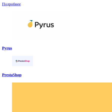
Подробнее
Pyrus
PrestaShop