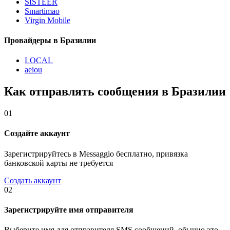
SISTEER
Smartimao
Virgin Mobile
Провайдеры в Бразилии
LOCAL
aeiou
Как отправлять сообщения в Бразилии
01
Создайте аккаунт
Зарегистрируйтесь в Messaggio бесплатно, привязка
банковской карты не требуется
Создать аккаунт
02
Зарегистрируйте имя отправителя
Выберите имя для отправителя SMS сообщений, обычно это