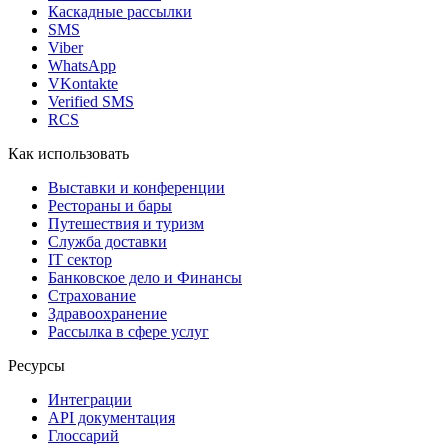
Каскадные рассылки
SMS
Viber
WhatsApp
VKontakte
Verified SMS
RCS
Как использовать
Выставки и конференции
Рестораны и бары
Путешествия и туризм
Служба доставки
IT сектор
Банковское дело и Финансы
Страхование
Здравоохранение
Рассылка в сфере услуг
Ресурсы
Интеграции
API документация
Глоссарий