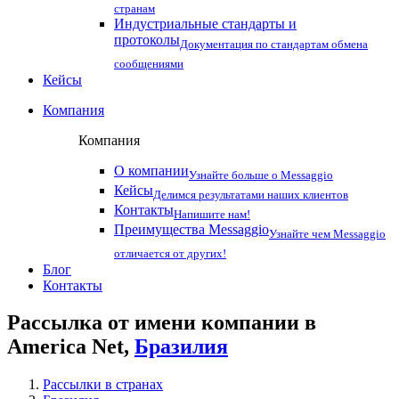
странам
Индустриальные стандарты и
протоколы
Документация по стандартам обмена
сообщениями
Кейсы
Компания
Компания
О компании
Узнайте больше о Messaggio
Кейсы
Делимся результатами наших клиентов
Контакты
Напишите нам!
Преимущества Messaggio
Узнайте чем Messaggio
отличается от других!
Блог
Контакты
Рассылка от имени компании в
America Net,
Бразилия
Рассылки в странах