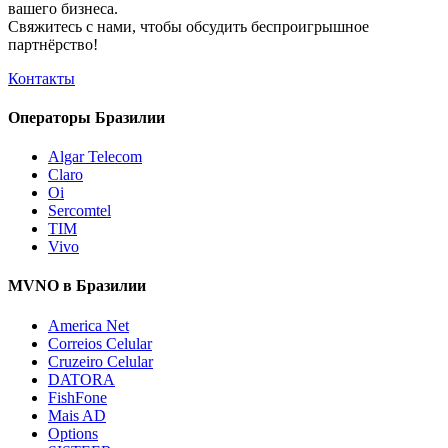
вашего бизнеса.
Свяжитесь с нами, чтобы обсудить
беспроигрышное
партнёрство!
Контакты
Операторы Бразилии
Algar Telecom
Claro
Oi
Sercomtel
TIM
Vivo
MVNO в Бразилии
America Net
Correios Celular
Cruzeiro Celular
DATORA
FishFone
Mais AD
Options