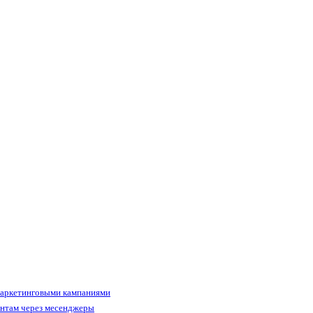
маркетинговыми кампаниями
ентам через месенджеры