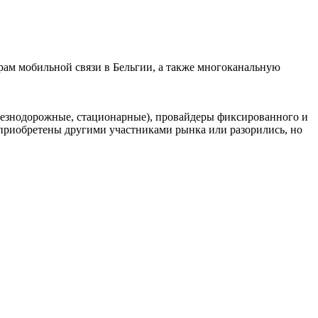
ам мобильной связи в Бельгии, а также многоканальную
елезнодорожные, стационарные), провайдеры фиксированного и
риобретены другими участниками рынка или разорились, но