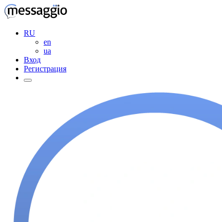
RU
en
ua
Вход
Регистрация