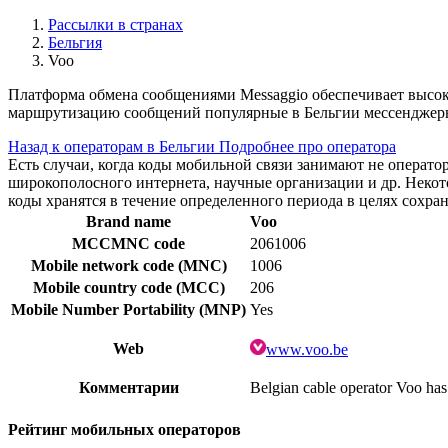
Рассылки в странах
Бельгия
Voo
Платформа обмена сообщениями Messaggio обеспечивает высок
маршрутизацию сообщений популярные в Бельгии мессенджеры
Назад к операторам в Бельгии
Подробнее про оператора
Есть случаи, когда коды мобильной связи занимают не операт
широкополосного интернета, научные организации и др. Нек
коды хранятся в течение определенного периода в целях сохра
Brand name
Voo
MCCMNC code
2061006
Mobile network code (MNC)
1006
Mobile country code (MCC)
206
Mobile Number Portability (MNP)
Yes
Web
www.voo.be
Комментарии
Belgian cable operator Voo has 
Рейтинг мобильных операторов