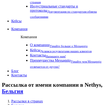
странам
Индустриальные стандарты и
протоколы
Документация по стандартам обмена
сообщениями
Кейсы
Компания
Компания
О компании
Узнайте больше о Messaggio
Кейсы
Делимся результатами наших клиентов
Контакты
Напишите нам!
Преимущества Messaggio
Узнайте чем Messaggio
отличается от других!
Блог
Контакты
Рассылка от имени компании в Nethys,
Бельгия
Рассылки в странах