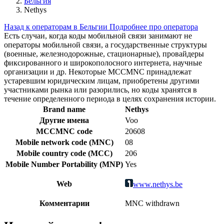
Бельгия
Nethys
Назад к операторам в Бельгии
Подробнее про оператора
Есть случаи, когда коды мобильной связи занимают не
операторы мобильной связи, а государственные структуры
(военные, железнодорожные, стационарные), провайдеры
фиксированного и широкополосного интернета, научные
организации и др. Некоторые MCCMNC принадлежат
устаревшим юридическим лицам, приобретены другими
участниками рынка или разорились, но коды хранятся в
течение определенного периода в целях сохранения истории.
Brand name
Nethys
Другие имена
Voo
MCCMNC code
20608
Mobile network code (MNC)
08
Mobile country code (MCC)
206
Mobile Number Portability (MNP)
Yes
Web
www.nethys.be
Комментарии
MNC withdrawn