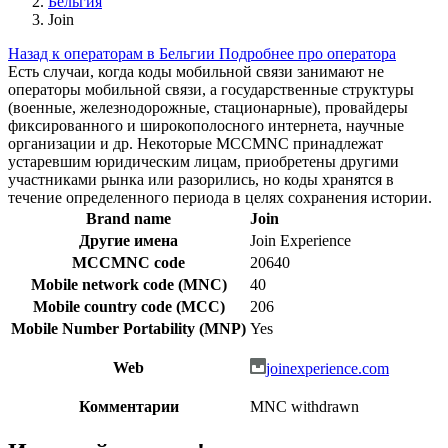
Бельгия
Join
Назад к операторам в Бельгии
Подробнее про оператора
Есть случаи, когда коды мобильной связи занимают не
операторы мобильной связи, а государственные структуры
(военные, железнодорожные, стационарные), провайдеры
фиксированного и широкополосного интернета, научные
организации и др. Некоторые MCCMNC принадлежат
устаревшим юридическим лицам, приобретены другими
участниками рынка или разорились, но коды хранятся в
течение определенного периода в целях сохранения истории.
Brand name
Join
Другие имена
Join Experience
MCCMNC code
20640
Mobile network code (MNC)
40
Mobile country code (MCC)
206
Mobile Number Portability (MNP)
Yes
Web
joinexperience.com
Комментарии
MNC withdrawn