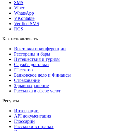
SMS
Viber
WhatsApp
VKontakte
Verified SMS
RCS
Как использовать
Выставки и конференции
Рестораны и бары
Путешествия и туризм
Служба доставки
IT сектор
Банковское дело и Финансы
Страхование
Здравоохранение
Рассылка в сфере услуг
Ресурсы
Интеграции
API документация
Глоссарий
Рассылки в странах