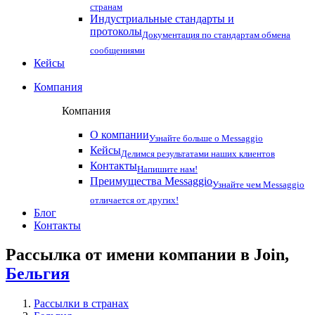
странам
Индустриальные стандарты и
протоколы
Документация по стандартам обмена
сообщениями
Кейсы
Компания
Компания
О компании
Узнайте больше о Messaggio
Кейсы
Делимся результатами наших клиентов
Контакты
Напишите нам!
Преимущества Messaggio
Узнайте чем Messaggio
отличается от других!
Блог
Контакты
Рассылка от имени компании в Join,
Бельгия
Рассылки в странах