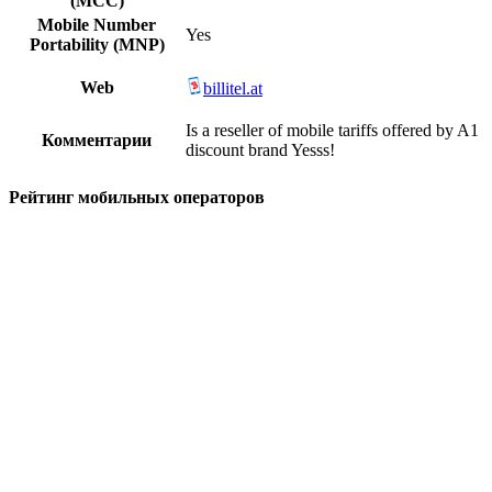
(MCC)
Mobile Number
Yes
Portability (MNP)
Web
billitel.at
Is a reseller of mobile tariffs offered by A1
Комментарии
discount brand Yesss!
Рейтинг мобильных операторов