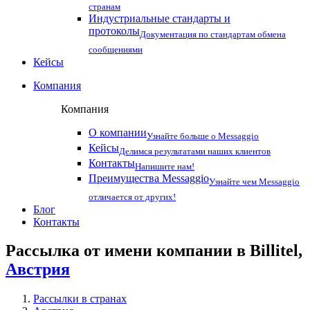
странам
Индустриальные стандарты и
протоколы
Документация по стандартам обмена
сообщениями
Кейсы
Компания
Компания
О компании
Узнайте больше о Messaggio
Кейсы
Делимся результатами наших клиентов
Контакты
Напишите нам!
Преимущества Messaggio
Узнайте чем Messaggio
отличается от других!
Блог
Контакты
Рассылка от имени компании в Billitel,
Австрия
Рассылки в странах