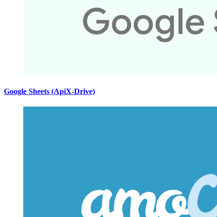
Google Sheets (ApiX-Drive)