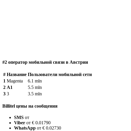
#2 оператор мобильной связи в Австрии
#
Название
Пользователи мобильной сети
1
Magenta
6.1 mln
2
A1
5.5 mln
3
3
3.5 mln
Billitel цены на сообщения
SMS
от
Viber
от € 0.01790
WhatsApp
от € 0.02730