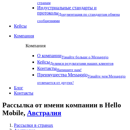
странам
Индустриальные стандарты и
протоколы
Документация по стандартам обмена
сообщениями
Кейсы
Компания
Компания
О компании
Узнайте больше о Messaggio
Кейсы
Делимся результатами наших клиентов
Контакты
Напишите нам!
Преимущества Messaggio
Узнайте чем Messaggio
отличается от других!
Блог
Контакты
Рассылка от имени компании в Hello
Mobile,
Австралия
Рассылки в странах