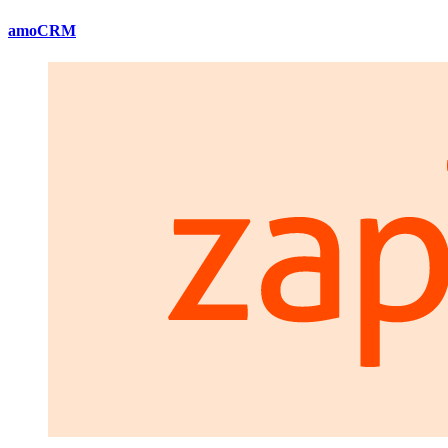
amoCRM