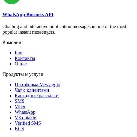
WhatsApp Business API
Chatting and interactive notification messages in one of the most
popular instant messengers.
Компания
Блог
Контакты
О нас
Продукты и услуги
Платформа Messaggio
Чат с клиентами
Каскадные рассылки
SMS
Viber
WhatsApp
VKontakte
Verified SMS
RCS