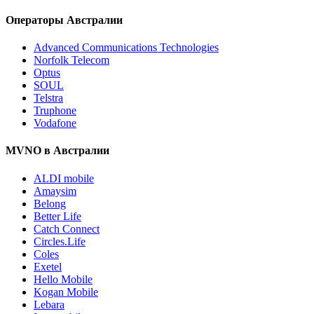
Операторы Австралии
Advanced Communications Technologies
Norfolk Telecom
Optus
SOUL
Telstra
Truphone
Vodafone
MVNO в Австралии
ALDI mobile
Amaysim
Belong
Better Life
Catch Connect
Circles.Life
Coles
Exetel
Hello Mobile
Kogan Mobile
Lebara