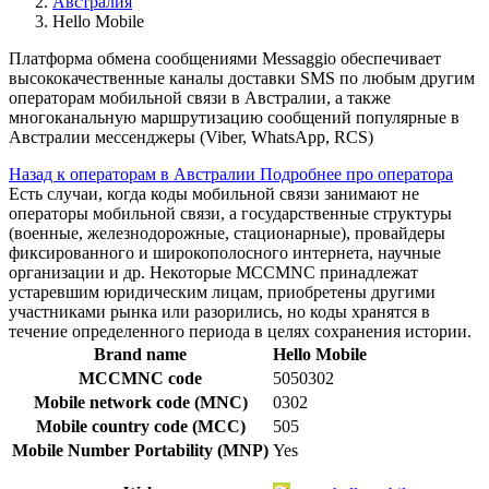
Австралия
Hello Mobile
Платформа обмена сообщениями Messaggio обеспечивает
высококачественные каналы доставки SMS по любым другим
операторам мобильной связи в Австралии, а также
многоканальную маршрутизацию сообщений популярные в
Австралии мессенджеры (Viber, WhatsApp, RCS)
Назад к операторам в Австралии
Подробнее про оператора
Есть случаи, когда коды мобильной связи занимают не
операторы мобильной связи, а государственные структуры
(военные, железнодорожные, стационарные), провайдеры
фиксированного и широкополосного интернета, научные
организации и др. Некоторые MCCMNC принадлежат
устаревшим юридическим лицам, приобретены другими
участниками рынка или разорились, но коды хранятся в
течение определенного периода в целях сохранения истории.
Brand name
Hello Mobile
MCCMNC code
5050302
Mobile network code (MNC)
0302
Mobile country code (MCC)
505
Mobile Number Portability (MNP)
Yes