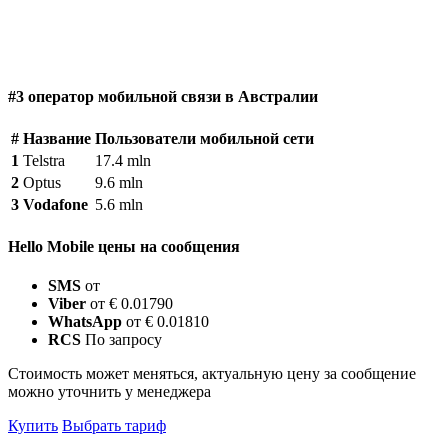
#3 оператор мобильной связи в Австралии
#
Название
Пользователи мобильной сети
1
Telstra
17.4 mln
2
Optus
9.6 mln
3
Vodafone
5.6 mln
Hello Mobile цены на сообщения
SMS
от
Viber
от € 0.01790
WhatsApp
от € 0.01810
RCS
По запросу
Стоимость может меняться, актуальную цену за сообщение
можно уточнить у менеджера
Купить
Выбрать тариф