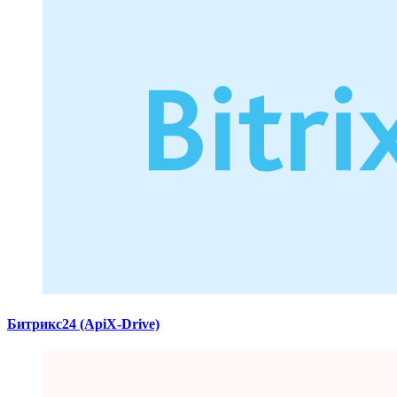
Битрикс24 (ApiX-Drive)