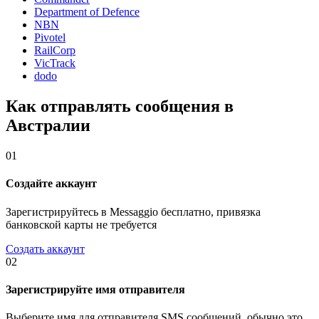
Department of Defence
NBN
Pivotel
RailCorp
VicTrack
dodo
Как отправлять сообщения в
Австралии
01
Создайте аккаунт
Зарегистрируйтесь в Messaggio бесплатно, привязка
банковской карты не требуется
Создать аккаунт
02
Зарегистрируйте имя отправителя
Выберите имя для отправителя SMS сообщений, обычно это