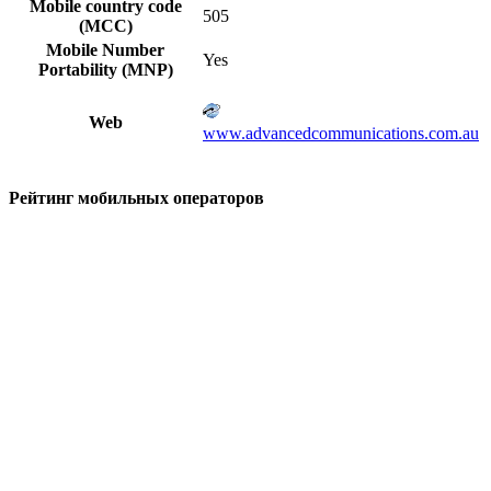
Mobile country code
505
(MCC)
Mobile Number
Yes
Portability (MNP)
Web
www.advancedcommunications.com.au
Рейтинг мобильных операторов