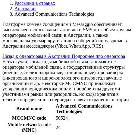
Рассылки в странах
Австралия
Advanced Communications Technologies
Платформа обмена сообщениями Messaggio обеспечивает
высококачественные каналы доставки SMS по любым другим
операторам мобильной связи в Австралии, а также
многоканальную маршрутизацию сообщений популярные в
Австралии мессенджеры (Viber, WhatsApp, RCS)
Назад к операторам в Австралии
Подробнее про оператора
Есть случаи, когда коды мобильной связи занимают не
операторы мобильной связи, а государственные структуры
(военные, железнодорожные, стационарные), провайдеры
фиксированного и широкополосного интернета, научные
организации и др. Некоторые MCCMNC принадлежат
устаревшим юридическим лицам, приобретены другими
участниками рынка или разорились, но коды хранятся в
течение определенного периода в целях сохранения истории.
Advanced Communications
Brand name
Technologies
MCCMNC code
50524
Mobile network code
24
(MNC)