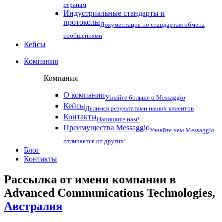
странам
Индустриальные стандарты и
протоколы
Документация по стандартам обмена
сообщениями
Кейсы
Компания
Компания
О компании
Узнайте больше о Messaggio
Кейсы
Делимся результатами наших клиентов
Контакты
Напишите нам!
Преимущества Messaggio
Узнайте чем Messaggio
отличается от других!
Блог
Контакты
Рассылка от имени компании в
Advanced Communications Technologies,
Австралия