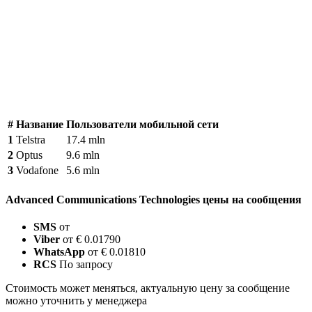
#
Название
Пользователи мобильной сети
1
Telstra
17.4 mln
2
Optus
9.6 mln
3
Vodafone
5.6 mln
Advanced Communications Technologies цены на сообщения
SMS
от
Viber
от € 0.01790
WhatsApp
от € 0.01810
RCS
По запросу
Стоимость может меняться, актуальную цену за сообщение
можно уточнить у менеджера