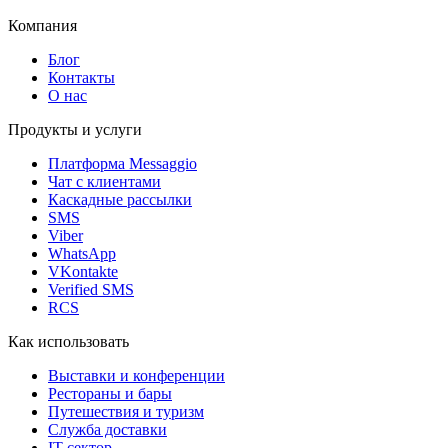
Компания
Блог
Контакты
О нас
Продукты и услуги
Платформа Messaggio
Чат с клиентами
Каскадные рассылки
SMS
Viber
WhatsApp
VKontakte
Verified SMS
RCS
Как использовать
Выставки и конференции
Рестораны и бары
Путешествия и туризм
Служба доставки
IT сектор