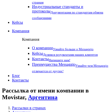
странам
Индустриальные стандарты и
протоколы
Документация по стандартам обмена
сообщениями
Кейсы
Компания
Компания
О компании
Узнайте больше о Messaggio
Кейсы
Делимся результатами наших клиентов
Контакты
Напишите нам!
Преимущества Messaggio
Узнайте чем Messaggio
отличается от других!
Блог
Контакты
Рассылка от имени компании в
Movistar,
Аргентина
Рассылки в странах