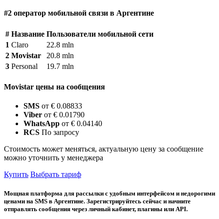
#2 оператор мобильной связи в Аргентине
#
Название
Пользователи мобильной сети
1
Claro
22.8 mln
2
Movistar
20.8 mln
3
Personal
19.7 mln
Movistar цены на сообщения
SMS
от € 0.08833
Viber
от € 0.01790
WhatsApp
от € 0.04140
RCS
По запросу
Стоимость может меняться, актуальную цену за сообщение
можно уточнить у менеджера
Купить
Выбрать тариф
Мощная платформа для рассылки с удобным интерфейсом и недорогими
ценами на SMS в Аргентине. Зарегистрируйтесь сейчас и начните
отправлять сообщения через личный кабинет, плагины или API.