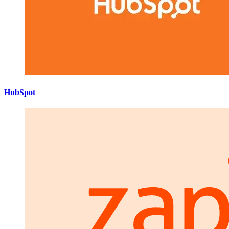
HubSpot