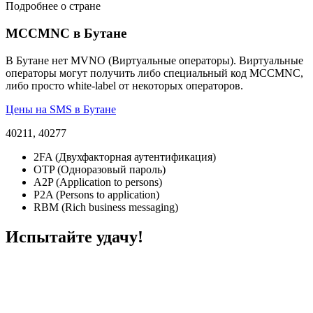
Подробнее о стране
MCCMNC в Бутане
В Бутане нет MVNO (Виртуальные операторы). Виртуальные
операторы могут получить либо специальный код MCCMNC,
либо просто white-label от некоторых операторов.
Цены на SMS в Бутане
40211, 40277
2FA (Двухфакторная аутентификация)
OTP (Одноразовый пароль)
A2P (Application to persons)
P2A (Persons to application)
RBM (Rich business messaging)
Испытайте удачу!