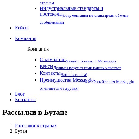
странам
Индустриальные стандарты и
протоколы
Документация по стандартам обмена
сообщениями
Кейсы
Компания
Компания
О компании
Узнайте больше о Messaggio
Кейсы
Делимся результатами наших клиентов
Контакты
Напишите нам!
Преимущества Messaggio
Узнайте чем Messaggio
отличается от других!
Блог
Контакты
Рассылки в
Бутане
Рассылки в странах
Бутан