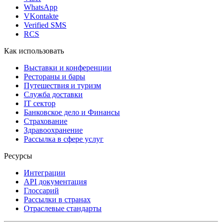
WhatsApp
VKontakte
Verified SMS
RCS
Как использовать
Выставки и конференции
Рестораны и бары
Путешествия и туризм
Служба доставки
IT сектор
Банковское дело и Финансы
Страхование
Здравоохранение
Рассылка в сфере услуг
Ресурсы
Интеграции
API документация
Глоссарий
Рассылки в странах
Отраслевые стандарты