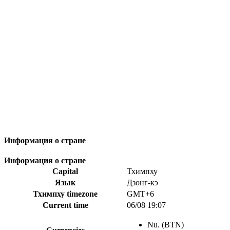
Информация о стране
Информация о стране
Capital
Тхимпху
Язык
Дзонг-кэ
Тхимпху timezone
GMT+6
Current time
06/08 19:07
Nu. (BTN)