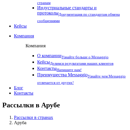
странам
Индустриальные стандарты и
протоколы
Документация по стандартам обмена
сообщениями
Кейсы
Компания
Компания
О компании
Узнайте больше о Messaggio
Кейсы
Делимся результатами наших клиентов
Контакты
Напишите нам!
Преимущества Messaggio
Узнайте чем Messaggio
отличается от других!
Блог
Контакты
Рассылки в
Арубе
Рассылки в странах
Аруба