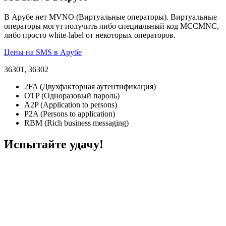
В Арубе нет MVNO (Виртуальные операторы). Виртуальные
операторы могут получить либо специальный код MCCMNC,
либо просто white-label от некоторых операторов.
Цены на SMS в Арубе
36301, 36302
2FA (Двухфакторная аутентификация)
OTP (Одноразовый пароль)
A2P (Application to persons)
P2A (Persons to application)
RBM (Rich business messaging)
Испытайте удачу!