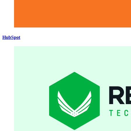
HubSpot