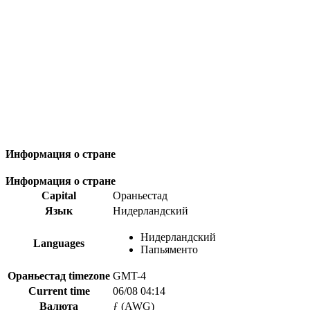
Информация о стране
Информация о стране
Capital
Ораньестад
Язык
Нидерландский
Нидерландский
Languages
Папьяменто
Ораньестад timezone
GMT-4
Current time
06/08 04:14
Валюта
ƒ (AWG)