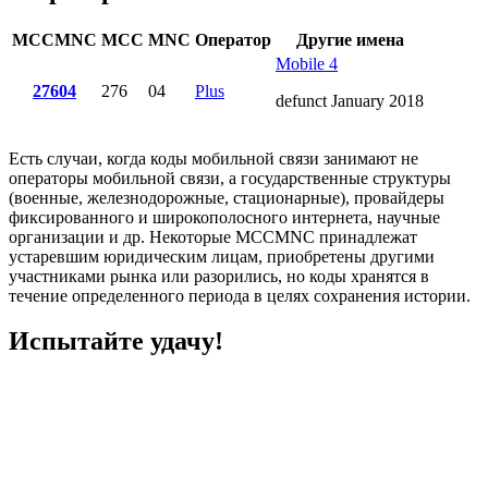
MCCMNC
MCC
MNC
Оператор
Другие имена
Mobile 4
27604
276
04
Plus
defunct January 2018
Есть случаи, когда коды мобильной связи занимают не
операторы мобильной связи, а государственные структуры
(военные, железнодорожные, стационарные), провайдеры
фиксированного и широкополосного интернета, научные
организации и др. Некоторые MCCMNC принадлежат
устаревшим юридическим лицам, приобретены другими
участниками рынка или разорились, но коды хранятся в
течение определенного периода в целях сохранения истории.
Испытайте удачу!