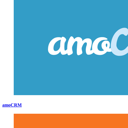
amoCRM