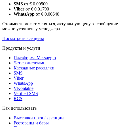
SMS
от € 0.00500
Viber
от € 0.01790
WhatsApp
от € 0.00640
Стоимость может меняться, актуальную цену за сообщение
можно уточнить у менеджера
Посмотреть все цены
Продукты и услуги
Платформа Messaggio
Чат с клиентами
Каскадные рассылки
SMS
Viber
WhatsApp
VKontakte
Verified SMS
RCS
Как использовать
Выставки и конференции
Рестораны и бары