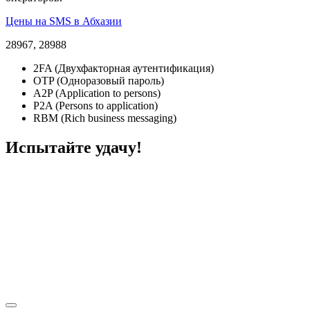
Цены на SMS в Абхазии
28967, 28988
2FA (Двухфакторная аутентификация)
OTP (Одноразовый пароль)
A2P (Application to persons)
P2A (Persons to application)
RBM (Rich business messaging)
Испытайте удачу!