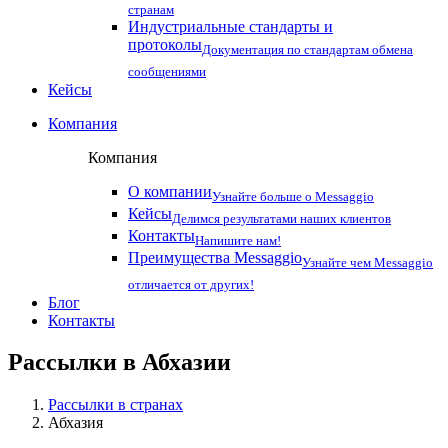
странам
Индустриальные стандарты и
протоколы
Документация по стандартам обмена
сообщениями
Кейсы
Компания
Компания
О компании
Узнайте больше о Messaggio
Кейсы
Делимся результатами наших клиентов
Контакты
Напишите нам!
Преимущества Messaggio
Узнайте чем Messaggio
отличается от других!
Блог
Контакты
Рассылки в
Абхазии
Рассылки в странах
Абхазия