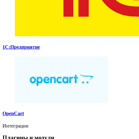
1С:Предприятие
OpenCart
Интеграции
Плагины и модули