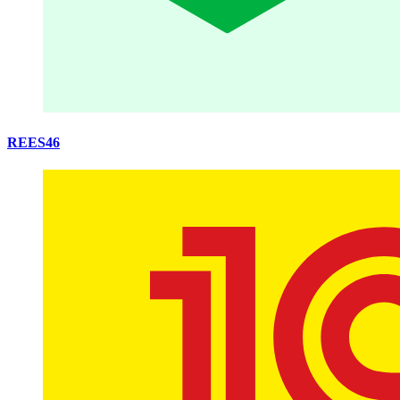
REES46