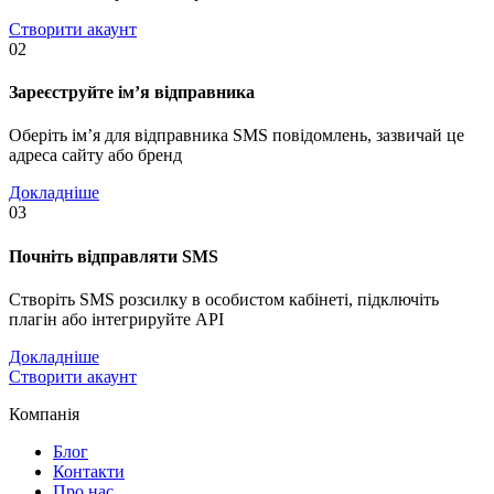
Створити акаунт
02
Зареєструйте ім’я відправника
Оберіть ім’я для відправника SMS повідомлень, зазвичай це
адреса сайту або бренд
Докладніше
03
Почніть відправляти SMS
Створіть SMS розсилку в особистом кабінеті, підключіть
плагін або інтегрируйте API
Докладніше
Створити акаунт
Компанія
Блог
Контакти
Про нас