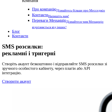
Компанія
Про компанію
Дізнайтесь більше про Месседжіо
Контакти
Напишіть нам!
Переваги Messaggio
Дізнайтеся чим Messaggio
відрізняється від інших!
Блог
Контакти
SMS розсилки:
рекламні і тригерні
Створіть акаунт безкоштовно і відправляйте SMS розсилки зі
зручного особистого кабінету, через плагін або API
інтеграцію.
Створити акаунт