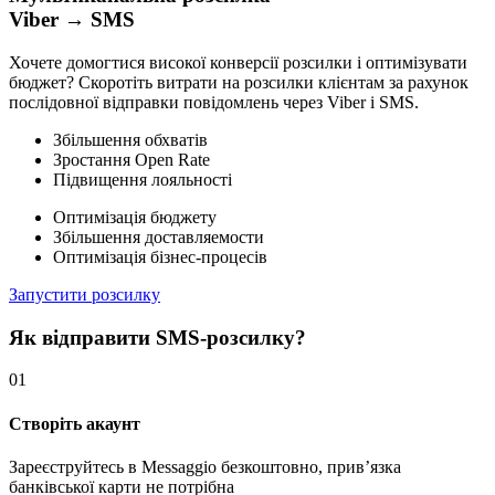
Viber → SMS
Хочете домогтися високої конверсії розсилки і оптимізувати
бюджет? Скоротіть витрати на розсилки клієнтам за рахунок
послідовної відправки повідомлень через Viber і SMS.
Збільшення обхватів
Зростання Open Rate
Підвищення лояльності
Оптимізація бюджету
Збільшення доставляемости
Оптимізація бізнес-процесів
Запустити розсилку
Як відправити SMS-розсилку?
01
Створіть акаунт
Зареєструйтесь в Messaggio безкоштовно, прив’язка
банківської карти не потрібна