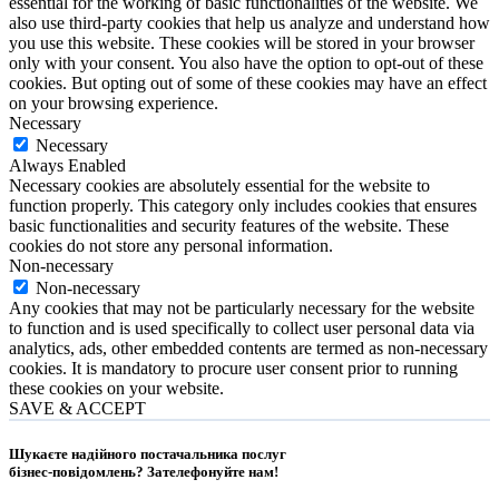
essential for the working of basic functionalities of the website. We
also use third-party cookies that help us analyze and understand how
you use this website. These cookies will be stored in your browser
only with your consent. You also have the option to opt-out of these
cookies. But opting out of some of these cookies may have an effect
on your browsing experience.
Necessary
Necessary
Always Enabled
Necessary cookies are absolutely essential for the website to
function properly. This category only includes cookies that ensures
basic functionalities and security features of the website. These
cookies do not store any personal information.
Non-necessary
Non-necessary
Any cookies that may not be particularly necessary for the website
to function and is used specifically to collect user personal data via
analytics, ads, other embedded contents are termed as non-necessary
cookies. It is mandatory to procure user consent prior to running
these cookies on your website.
SAVE & ACCEPT
Шукаєте надійного постачальника послуг
бізнес-повідомлень?
Зателефонуйте нам
!