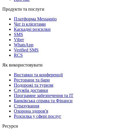
Продукти та послуги
Платформа Messaggio
Чат із клієнтами
Каскадні розсилки
SMS
Viber
WhatsApp
Verified SMS
RCS
Як використовувати
Виставки та конференції
Ресторани та бари
Подорожі та туризм
Служба доставки
Програмне забезпечення та IT
Банківська справа та Фінанси
Страхування
Охорона здоров'я
Розсилка у сфері послуг
Ресурси