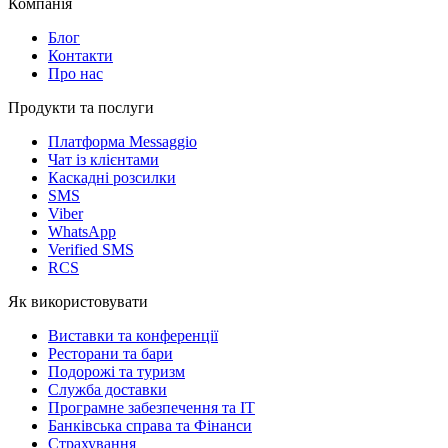
Компанія
Блог
Контакти
Про нас
Продукти та послуги
Платформа Messaggio
Чат із клієнтами
Каскадні розсилки
SMS
Viber
WhatsApp
Verified SMS
RCS
Як використовувати
Виставки та конференції
Ресторани та бари
Подорожі та туризм
Служба доставки
Програмне забезпечення та IT
Банківська справа та Фінанси
Страхування