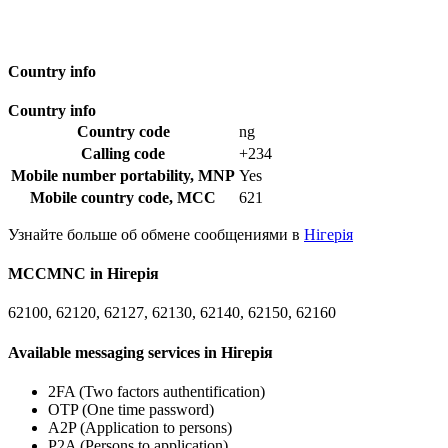
Country info
Country info
Country code
ng
Calling code
+234
Mobile number portability, MNP
Yes
Mobile country code, MCC
621
Узнайте больше об обмене сообщениями в
Нігерія
MCCMNC in Нігерія
62100, 62120, 62127, 62130, 62140, 62150, 62160
Available messaging services in Нігерія
2FA (Two factors authentification)
OTP (One time password)
A2P (Application to persons)
P2A (Persons to application)