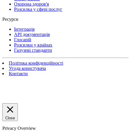
Охорона здоров'я
Розсилка у сфері послуг
Ресурси
Інтеграція
API документація
Глосарій
Розсилки у країнах
Галузеві стандарти
Політика конфіденційності
Угода користувача
Контакти
Close
Privacy Overview