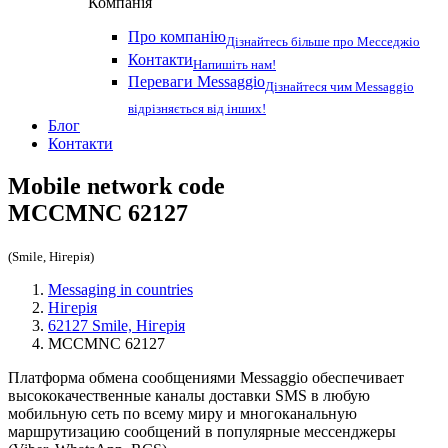
Компанія
Про компанію
Дізнайтесь більше про Месседжіо
Контакти
Напишіть нам!
Переваги Messaggio
Дізнайтеся чим Messaggio
відрізняється від інших!
Блог
Контакти
Mobile network code
MCCMNC
62127
(Smile, Нігерія)
Messaging in countries
Нігерія
62127 Smile, Нігерія
MCCMNC 62127
Платформа обмена сообщениями Messaggio обеспечивает
высококачественные каналы доставки SMS в любую
мобильную сеть по всему миру и многоканальную
маршрутизацию сообщений в популярные мессенджеры