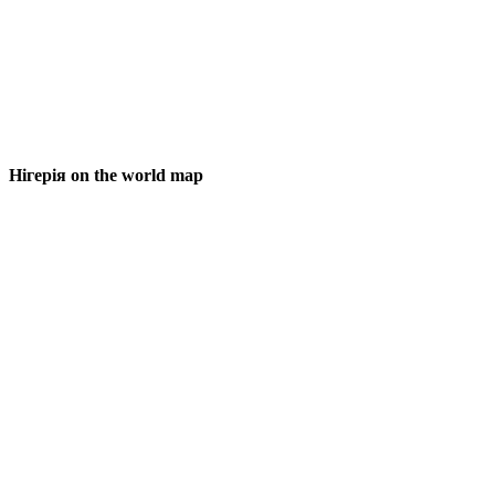
Нігерія on the world map