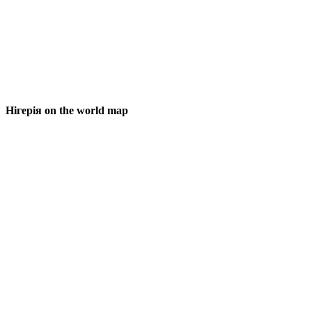
Нігерія on the world map