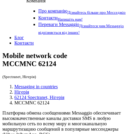
Компанія
Про компанію
Дізнайтесь більше про Месседжіо
Контакти
Напишіть нам!
Переваги Messaggio
Дізнайтеся чим Messaggio
відрізняється від інших!
Блог
Контакти
Mobile network code
MCCMNC
62124
(Spectranet, Нігерія)
Messaging in countries
Нігерія
62124 Spectranet, Нігерія
MCCMNC 62124
Платформа обмена сообщениями Messaggio обеспечивает
высококачественные каналы доставки SMS в любую
мобильную сеть по всему миру и многоканальную
маршрутизацию сообщений в популярные мессенджеры