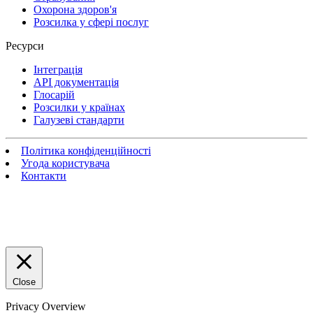
Охорона здоров'я
Розсилка у сфері послуг
Ресурси
Інтеграція
API документація
Глосарій
Розсилки у країнах
Галузеві стандарти
Політика конфіденційності
Угода користувача
Контакти
Close
Privacy Overview