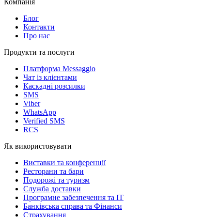
Компанія
Блог
Контакти
Про нас
Продукти та послуги
Платформа Messaggio
Чат із клієнтами
Каскадні розсилки
SMS
Viber
WhatsApp
Verified SMS
RCS
Як використовувати
Виставки та конференції
Ресторани та бари
Подорожі та туризм
Служба доставки
Програмне забезпечення та IT
Банківська справа та Фінанси
Страхування