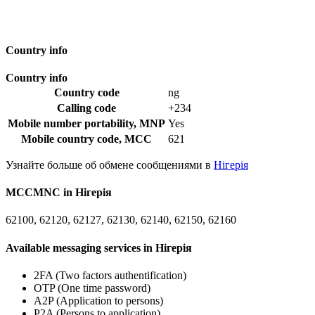
Country info
Country info
Country code
ng
Calling code
+234
Mobile number portability, MNP
Yes
Mobile country code, MCC
621
Узнайте больше об обмене сообщениями в
Нігерія
MCCMNC in Нігерія
62100, 62120, 62127, 62130, 62140, 62150, 62160
Available messaging services in Нігерія
2FA (Two factors authentification)
OTP (One time password)
A2P (Application to persons)
P2A (Persons to application)