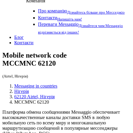
Компанія
Про компанію
Дізнайтесь більше про Месседжіо
Контакти
Напишіть нам!
Переваги Messaggio
Дізнайтеся чим Messaggio
відрізняється від інших!
Блог
Контакти
Mobile network code
MCCMNC
62120
(Airtel, Нігерія)
Messaging in countries
Нігерія
62120 Airtel, Нігерія
MCCMNC 62120
Платформа обмена сообщениями Messaggio обеспечивает
высококачественные каналы доставки SMS в любую
мобильную сеть по всему миру и многоканальную
маршрутизацию сообщений в популярные мессенджеры