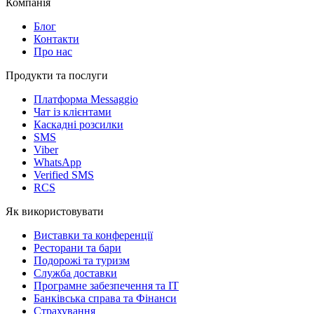
Компанія
Блог
Контакти
Про нас
Продукти та послуги
Платформа Messaggio
Чат із клієнтами
Каскадні розсилки
SMS
Viber
WhatsApp
Verified SMS
RCS
Як використовувати
Виставки та конференції
Ресторани та бари
Подорожі та туризм
Служба доставки
Програмне забезпечення та IT
Банківська справа та Фінанси
Страхування