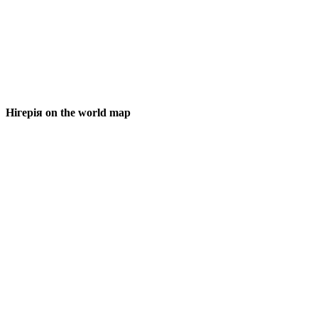
Нігерія on the world map