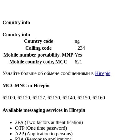
Country info
Country info
Country code
ng
Calling code
+234
Mobile number portability, MNP
Yes
Mobile country code, MCC
621
Узнайте больше об обмене сообщениями в
Нігерія
MCCMNC in Нігерія
62100, 62120, 62127, 62130, 62140, 62150, 62160
Available messaging services in Нігерія
2FA (Two factors authentification)
OTP (One time password)
A2P (Application to persons)
P2A (Persons to application)