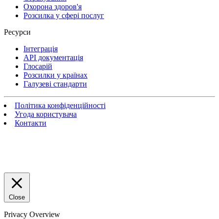
Охорона здоров'я
Розсилка у сфері послуг
Ресурси
Інтеграція
API документація
Глосарій
Розсилки у країнах
Галузеві стандарти
Політика конфіденційності
Угода користувача
Контакти
Close
Privacy Overview