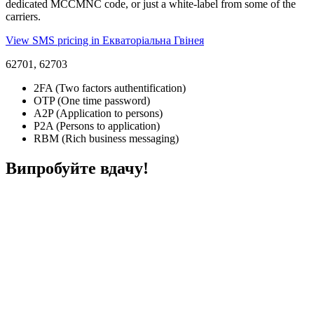
dedicated MCCMNC code, or just a white-label from some of the
carriers.
View SMS pricing in Екваторіальна Гвінея
62701, 62703
2FA (Two factors authentification)
OTP (One time password)
A2P (Application to persons)
P2A (Persons to application)
RBM (Rich business messaging)
Випробуйте вдачу!