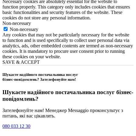
Necessary cookies are absolutely essential for the website to
function properly. This category only includes cookies that ensures
basic functionalities and security features of the website. These
cookies do not store any personal information.
Non-necessary
Non-necessary
Any cookies that may not be particularly necessary for the website
to function and is used specifically to collect user personal data via
analytics, ads, other embedded contents are termed as non-necessary
cookies. It is mandatory to procure user consent prior to running
these cookies on your website.
SAVE & ACCEPT
Шукаєте надійного постачальника послуг
бізнес-повідомлень?
Зателефонуйте нам
!
Шукаєте надійного постачальника послуг
бізнес-
повідомлень
?
Зателефонуйте нам! Менеджер Messaggio проконсультує з
питань, які вас цікавлять.
080 033 12 30