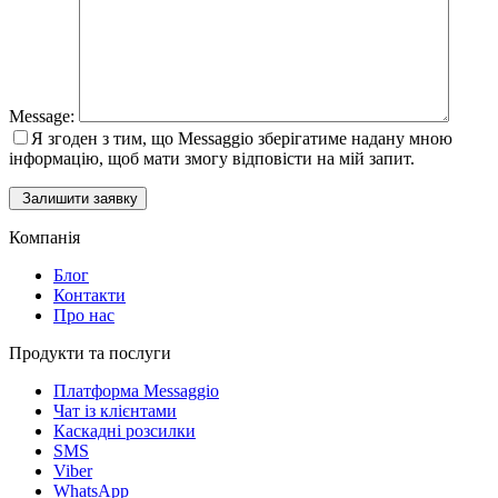
Message:
Я згоден з тим, що Messaggio зберігатиме надану мною
інформацію, щоб мати змогу відповісти на мій запит.
Залишити заявку
Компанія
Блог
Контакти
Про нас
Продукти та послуги
Платформа Messaggio
Чат із клієнтами
Каскадні розсилки
SMS
Viber
WhatsApp