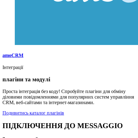
amoCRM
Інтеграції
плагіни та модулі
Проста інтеграція без коду! Спробуйте плагіни для обміну
діловими повідомленнями для популярних систем управління
CRM, веб-сайтами та інтернет-магазинами.
Подивитись каталог плагінів
ПІДКЛЮЧЕННЯ ДО MESSAGGIO