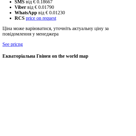
SMS
від € 0.18667
Viber
від € 0.01790
WhatsApp
від € 0.01230
RCS
price on request
Ціна може варіюватися, уточніть актуальну ціну за
повідомлення у менеджера
See pricng
Екваторіальна Гвінея on the world map