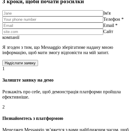
3 кроки, щоби почати розсилки
Ім'я
Телефон *
Email *
Сайт
компанії
Я згоден з тим, що Messaggio зберігатиме надану мною
інформацію, щоб мати змогу відповісти на мій запит.
1
Залиште заявку на демо
Розкажіть про себе, щоб демонстрація платформи пройшла
ефективніше.
2
Познайомтесь з платформою
Менеджер Messaggio звʼяжется з вами найближчим часом, щоб