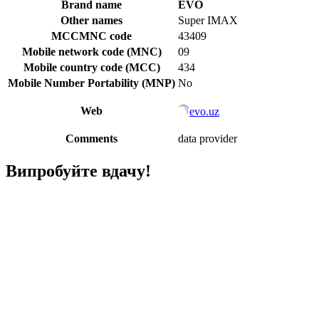
Brand name
EVO
Other names
Super IMAX
MCCMNC code
43409
Mobile network code (MNC)
09
Mobile country code (MCC)
434
Mobile Number Portability (MNP)
No
Web
evo.uz
Comments
data provider
Випробуйте вдачу!