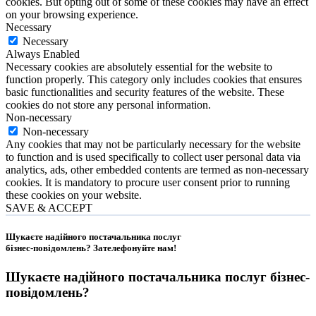
cookies. But opting out of some of these cookies may have an effect
on your browsing experience.
Necessary
Necessary
Always Enabled
Necessary cookies are absolutely essential for the website to
function properly. This category only includes cookies that ensures
basic functionalities and security features of the website. These
cookies do not store any personal information.
Non-necessary
Non-necessary
Any cookies that may not be particularly necessary for the website
to function and is used specifically to collect user personal data via
analytics, ads, other embedded contents are termed as non-necessary
cookies. It is mandatory to procure user consent prior to running
these cookies on your website.
SAVE & ACCEPT
Шукаєте надійного постачальника послуг
бізнес-повідомлень?
Зателефонуйте нам
!
Шукаєте надійного постачальника послуг
бізнес-
повідомлень
?