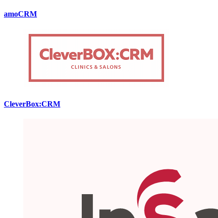
amoCRM
CleverBox:CRM