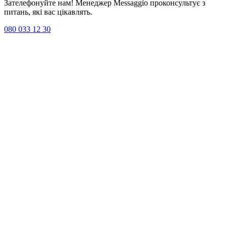
Зателефонуйте нам! Менеджер Messaggio проконсультує з
питань, які вас цікавлять.
080 033 12 30