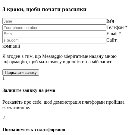
3 кроки, щоби почати розсилки
Ім'я
Телефон *
Email *
Сайт
компанії
Я згоден з тим, що Messaggio зберігатиме надану мною
інформацію, щоб мати змогу відповісти на мій запит.
1
Залиште заявку на демо
Розкажіть про себе, щоб демонстрація платформи пройшла
ефективніше.
2
Познайомтесь з платформою