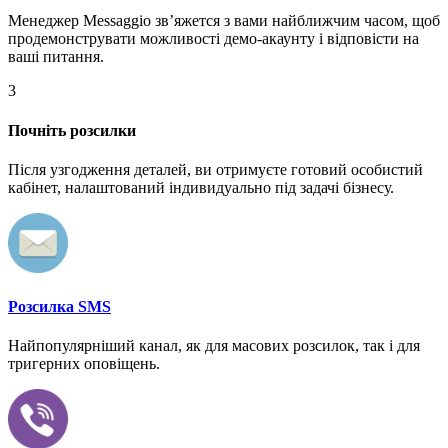
Менеджер Messaggio звʼяжется з вами найближчим часом, щоб
продемонструвати можливості демо-акаунту і відповісти на
ваші питання.
3
Почніть розсилки
Після узгодження деталей, ви отримуєте готовий особистий
кабінет, налаштований індивидуально під задачі бізнесу.
Розсилка SMS
Найпопулярніший канал, як для масових розсилок, так і для
тригерних оповіщень.