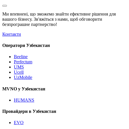
Ми впевнені, що зможемо знайти ефективне рішення для
вашого бізнесу. Зв'яжіться з нами, щоб обговорити
безпрограшне
партнерство!
Контакти
Оператори Узбекистан
Beeline
Perfectum
UMS
Ucell
UzMobile
MVNO у Узбекистан
HUMANS
Провайдери в Узбекистан
EVO