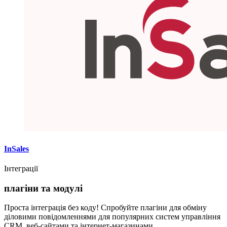
InSales
Інтеграції
плагіни та модулі
Проста інтеграція без коду! Спробуйте плагіни для обміну
діловими повідомленнями для популярних систем управління
CRM, веб-сайтами та інтернет-магазинами.