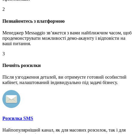
2
Познайомтесь з платформою
Менеджер Messaggio звʼяжется з вами найближчим часом, щоб
продемонструвати можливості демо-акаунту і відповісти на
ваші питання.
3
Почніть розсилки
Після узгодження деталей, ви отримуєте готовий особистий
кабінет, налаштований індивидуально під задачі бізнесу.
Розсилка SMS
Найпопулярніший канал, як для масових розсилок, так і для