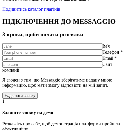
Подивитись каталог плагінів
ПІДКЛЮЧЕННЯ ДО MESSAGGIO
3 кроки, щоби почати розсилки
Ім'я
Телефон *
Email *
Сайт
компанії
Я згоден з тим, що Messaggio зберігатиме надану мною
інформацію, щоб мати змогу відповісти на мій запит.
1
Залиште заявку на демо
Розкажіть про себе, щоб демонстрація платформи пройшла
ефективніше.