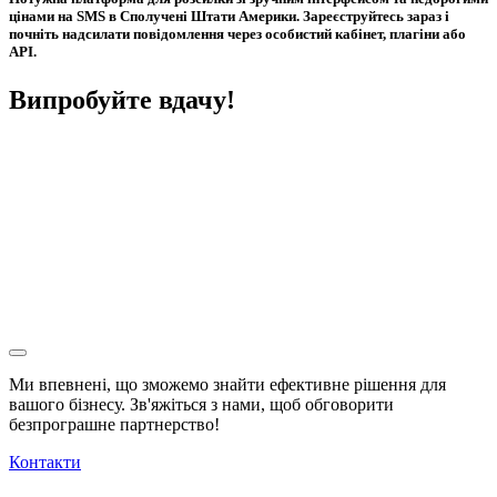
цінами на SMS в Сполучені Штати Америки. Зареєструйтесь зараз і
почніть надсилати повідомлення через особистий кабінет, плагіни або
API.
Випробуйте вдачу!
Ми впевнені, що зможемо знайти ефективне рішення для
вашого бізнесу. Зв'яжіться з нами, щоб обговорити
безпрограшне
партнерство!
Контакти