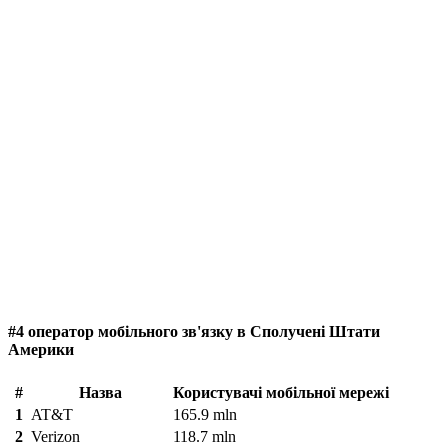
#4 оператор мобільного зв'язку в Сполучені Штати
Америки
#
Назва
Користувачі мобільної мережі
1
AT&T
165.9 mln
2
Verizon
118.7 mln