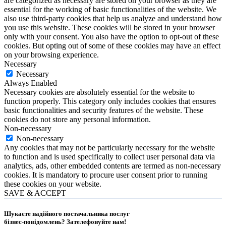
are categorized as necessary are stored on your browser as they are
essential for the working of basic functionalities of the website. We
also use third-party cookies that help us analyze and understand how
you use this website. These cookies will be stored in your browser
only with your consent. You also have the option to opt-out of these
cookies. But opting out of some of these cookies may have an effect
on your browsing experience.
Necessary
Necessary
Always Enabled
Necessary cookies are absolutely essential for the website to
function properly. This category only includes cookies that ensures
basic functionalities and security features of the website. These
cookies do not store any personal information.
Non-necessary
Non-necessary
Any cookies that may not be particularly necessary for the website
to function and is used specifically to collect user personal data via
analytics, ads, other embedded contents are termed as non-necessary
cookies. It is mandatory to procure user consent prior to running
these cookies on your website.
SAVE & ACCEPT
Шукаєте надійного постачальника послуг
бізнес-повідомлень?
Зателефонуйте нам
!