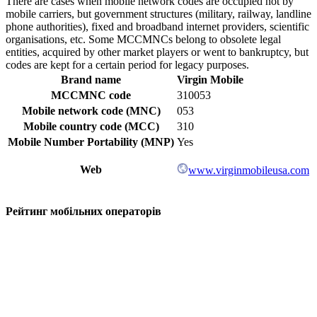
There are cases when mobile network codes are occupied not by
mobile carriers, but government structures (military, railway, landline
phone authorities), fixed and broadband internet providers, scientific
organisations, etc. Some MCCMNCs belong to obsolete legal
entities, acquired by other market players or went to bankruptcy, but
codes are kept for a certain period for legacy purposes.
Brand name
Virgin Mobile
MCCMNC code
310053
Mobile network code (MNC)
053
Mobile country code (MCC)
310
Mobile Number Portability (MNP)
Yes
Web
www.virginmobileusa.com
Рейтинг мобільних операторів