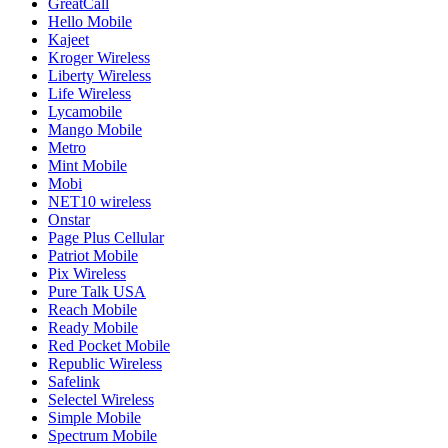
GreatCall
Hello Mobile
Kajeet
Kroger Wireless
Liberty Wireless
Life Wireless
Lycamobile
Mango Mobile
Metro
Mint Mobile
Mobi
NET10 wireless
Onstar
Page Plus Cellular
Patriot Mobile
Pix Wireless
Pure Talk USA
Reach Mobile
Ready Mobile
Red Pocket Mobile
Republic Wireless
Safelink
Selectel Wireless
Simple Mobile
Spectrum Mobile