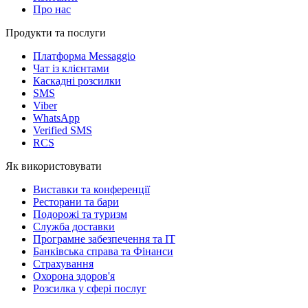
Про нас
Продукти та послуги
Платформа Messaggio
Чат із клієнтами
Каскадні розсилки
SMS
Viber
WhatsApp
Verified SMS
RCS
Як використовувати
Виставки та конференції
Ресторани та бари
Подорожі та туризм
Служба доставки
Програмне забезпечення та IT
Банківська справа та Фінанси
Страхування
Охорона здоров'я
Розсилка у сфері послуг