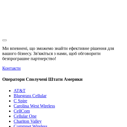
Ми впевнені, що зможемо знайти ефективне рішення для
вашого бізнесу. Зв'яжіться з нами, щоб обговорити
безпрограшне
партнерство!
Контакти
Оператори Сполучені Штати Америки
AT&T
Bluegrass Cellular
C Spire
Carolina West Wireless
CellCom
Cellular One
Chariton Valley
Commnet Wireless