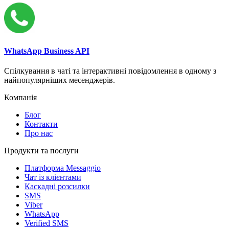
WhatsApp Business API
Спілкування в чаті та інтерактивні повідомлення в одному з
найпопулярніших месенджерів.
Компанія
Блог
Контакти
Про нас
Продукти та послуги
Платформа Messaggio
Чат із клієнтами
Каскадні розсилки
SMS
Viber
WhatsApp
Verified SMS