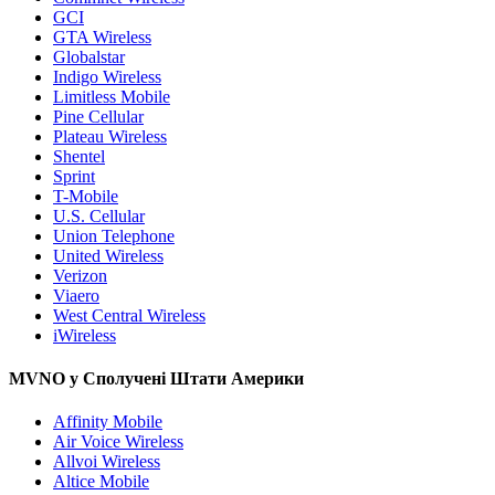
GCI
GTA Wireless
Globalstar
Indigo Wireless
Limitless Mobile
Pine Cellular
Plateau Wireless
Shentel
Sprint
T-Mobile
U.S. Cellular
Union Telephone
United Wireless
Verizon
Viaero
West Central Wireless
iWireless
MVNO у Сполучені Штати Америки
Affinity Mobile
Air Voice Wireless
Allvoi Wireless
Altice Mobile