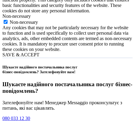
basic functionalities and security features of the website. These
cookies do not store any personal information.
Non-necessary
Non-necessary
Any cookies that may not be particularly necessary for the website
to function and is used specifically to collect user personal data via
analytics, ads, other embedded contents are termed as non-necessary
cookies. It is mandatory to procure user consent prior to running
these cookies on your website.
SAVE & ACCEPT
Шукаєте надійного постачальника послуг
бізнес-повідомлень?
Зателефонуйте нам
!
Шукаєте надійного постачальника послуг
бізнес-
повідомлень
?
Зателефонуйте нам! Менеджер Messaggio проконсультує з
питань, які вас цікавлять.
080 033 12 30