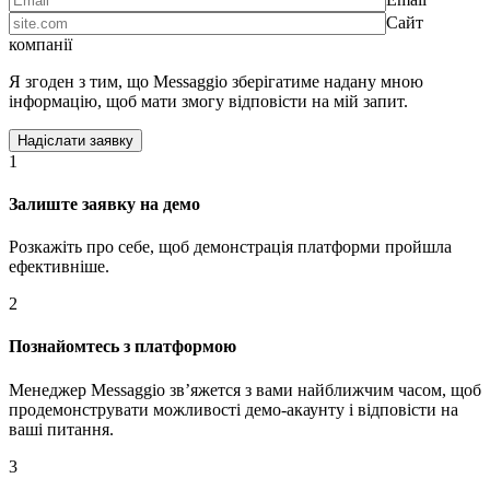
Сайт
компанії
Я згоден з тим, що Messaggio зберігатиме надану мною
інформацію, щоб мати змогу відповісти на мій запит.
1
Залиште заявку на демо
Розкажіть про себе, щоб демонстрація платформи пройшла
ефективніше.
2
Познайомтесь з платформою
Менеджер Messaggio звʼяжется з вами найближчим часом, щоб
продемонструвати можливості демо-акаунту і відповісти на
ваші питання.
3