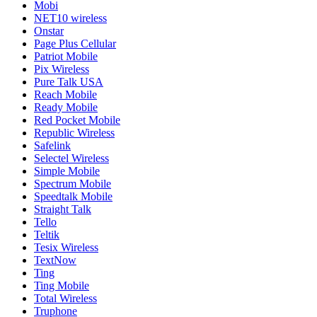
Mobi
NET10 wireless
Onstar
Page Plus Cellular
Patriot Mobile
Pix Wireless
Pure Talk USA
Reach Mobile
Ready Mobile
Red Pocket Mobile
Republic Wireless
Safelink
Selectel Wireless
Simple Mobile
Spectrum Mobile
Speedtalk Mobile
Straight Talk
Tello
Teltik
Tesix Wireless
TextNow
Ting
Ting Mobile
Total Wireless
Truphone