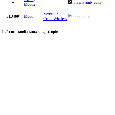
–
www.xfinity.com
Mobile
MobiPCS
,
313460
Mobi
mobi.com
Coral Wireless
Рейтинг мобільних операторів