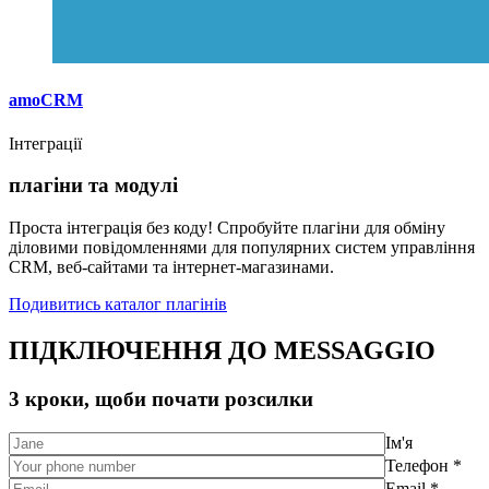
amoCRM
Інтеграції
плагіни та модулі
Проста інтеграція без коду! Спробуйте плагіни для обміну
діловими повідомленнями для популярних систем управління
CRM, веб-сайтами та інтернет-магазинами.
Подивитись каталог плагінів
ПІДКЛЮЧЕННЯ ДО MESSAGGIO
3 кроки, щоби почати розсилки
Ім'я
Телефон *
Email *