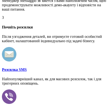
Менеджер Messaggio звʼяжется з вами найближчим часом, щоб
продемонструвати можливості демо-акаунту і відповісти на
ваші питання.
3
Почніть розсилки
Після узгодження деталей, ви отримуєте готовий особистий
кабінет, налаштований індивидуально під задачі бізнесу.
Розсилка SMS
Найпопулярніший канал, як для масових розсилок, так і для
тригерних оповіщень.