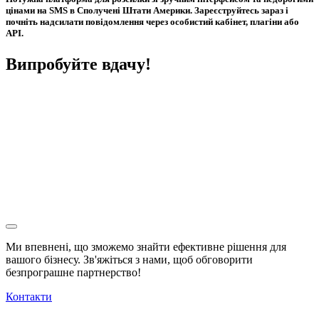
цінами на SMS в Сполучені Штати Америки. Зареєструйтесь зараз і
почніть надсилати повідомлення через особистий кабінет, плагіни або
API.
Випробуйте вдачу!
Ми впевнені, що зможемо знайти ефективне рішення для
вашого бізнесу. Зв'яжіться з нами, щоб обговорити
безпрограшне
партнерство!
Контакти