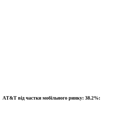
AT&T від частки мобільного ринку: 38.2%: