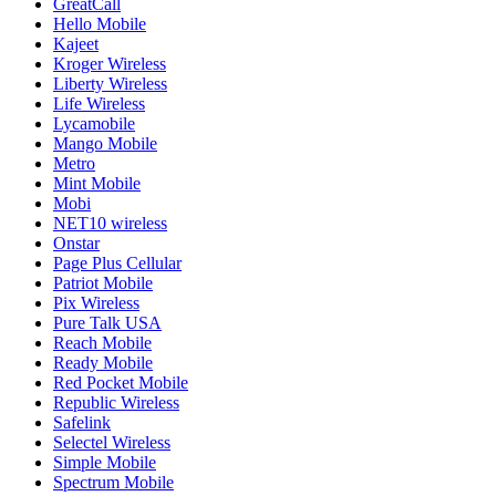
GreatCall
Hello Mobile
Kajeet
Kroger Wireless
Liberty Wireless
Life Wireless
Lycamobile
Mango Mobile
Metro
Mint Mobile
Mobi
NET10 wireless
Onstar
Page Plus Cellular
Patriot Mobile
Pix Wireless
Pure Talk USA
Reach Mobile
Ready Mobile
Red Pocket Mobile
Republic Wireless
Safelink
Selectel Wireless
Simple Mobile
Spectrum Mobile