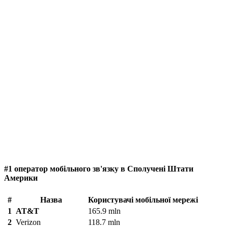
#1 оператор мобільного зв'язку в Сполучені Штати
Америки
#
Назва
Користувачі мобільної мережі
1
AT&T
165.9 mln
2
Verizon
118.7 mln