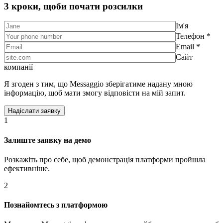
3 кроки, щоби почати розсилки
Ім'я
Телефон *
Email *
Сайт
компанії
Я згоден з тим, що Messaggio зберігатиме надану мною
інформацію, щоб мати змогу відповісти на мій запит.
1
Залиште заявку на демо
Розкажіть про себе, щоб демонстрація платформи пройшла
ефективніше.
2
Познайомтесь з платформою