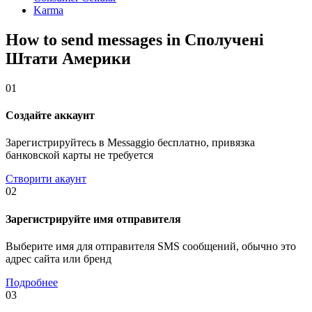
Karma
How to send messages in Сполучені
Штати Америки
01
Создайте аккаунт
Зарегистрируйтесь в Messaggio бесплатно, привязка
банковской карты не требуется
Створити акаунт
02
Зарегистрируйте имя отправителя
Выберите имя для отправителя SMS сообщений, обычно это
адрес сайта или бренд
Подробнее
03