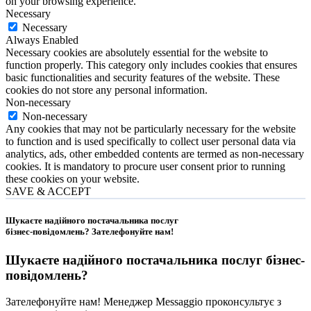
on your browsing experience.
Necessary
Necessary
Always Enabled
Necessary cookies are absolutely essential for the website to
function properly. This category only includes cookies that ensures
basic functionalities and security features of the website. These
cookies do not store any personal information.
Non-necessary
Non-necessary
Any cookies that may not be particularly necessary for the website
to function and is used specifically to collect user personal data via
analytics, ads, other embedded contents are termed as non-necessary
cookies. It is mandatory to procure user consent prior to running
these cookies on your website.
SAVE & ACCEPT
Шукаєте надійного постачальника послуг
бізнес-повідомлень?
Зателефонуйте нам
!
Шукаєте надійного постачальника послуг
бізнес-
повідомлень
?
Зателефонуйте нам! Менеджер Messaggio проконсультує з