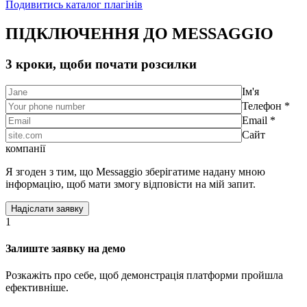
Подивитись каталог плагінів
ПІДКЛЮЧЕННЯ ДО MESSAGGIO
3 кроки, щоби почати розсилки
Ім'я
Телефон *
Email *
Сайт
компанії
Я згоден з тим, що Messaggio зберігатиме надану мною
інформацію, щоб мати змогу відповісти на мій запит.
1
Залиште заявку на демо
Розкажіть про себе, щоб демонстрація платформи пройшла
ефективніше.