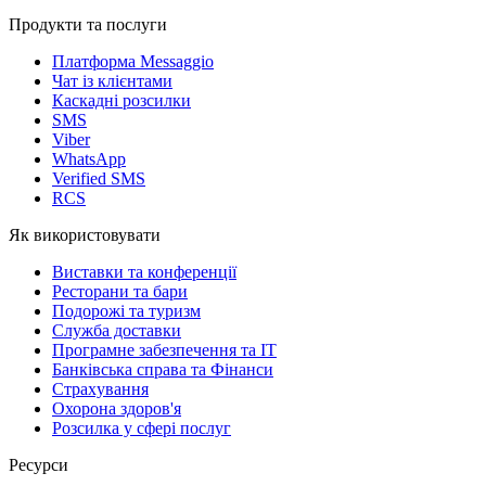
Продукти та послуги
Платформа Messaggio
Чат із клієнтами
Каскадні розсилки
SMS
Viber
WhatsApp
Verified SMS
RCS
Як використовувати
Виставки та конференції
Ресторани та бари
Подорожі та туризм
Служба доставки
Програмне забезпечення та IT
Банківська справа та Фінанси
Страхування
Охорона здоров'я
Розсилка у сфері послуг
Ресурси