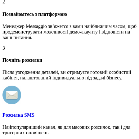
2
Познайомтесь з платформою
Менеджер Messaggio звʼяжется з вами найближчим часом, щоб
продемонструвати можливості демо-акаунту і відповісти на
ваші питання.
3
Почніть розсилки
Після узгодження деталей, ви отримуєте готовий особистий
кабінет, налаштований індивидуально під задачі бізнесу.
Розсилка SMS
Найпопулярніший канал, як для масових розсилок, так і для
тригерних оповіщень.