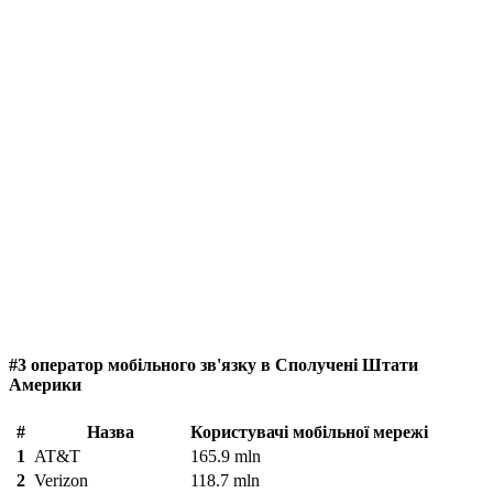
#3 оператор мобільного зв'язку в Сполучені Штати
Америки
#
Назва
Користувачі мобільної мережі
1
AT&T
165.9 mln
2
Verizon
118.7 mln