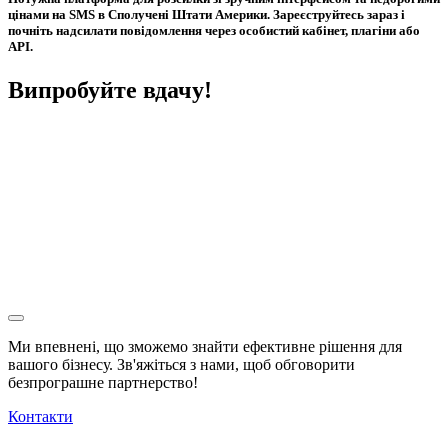
цінами на SMS в Сполучені Штати Америки. Зареєструйтесь зараз і
почніть надсилати повідомлення через особистий кабінет, плагіни або
API.
Випробуйте вдачу!
Ми впевнені, що зможемо знайти ефективне рішення для
вашого бізнесу. Зв'яжіться з нами, щоб обговорити
безпрограшне
партнерство!
Контакти