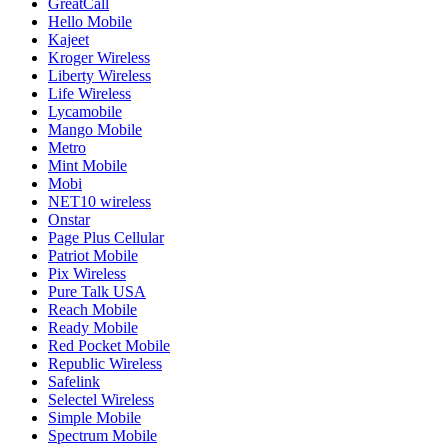
GreatCall
Hello Mobile
Kajeet
Kroger Wireless
Liberty Wireless
Life Wireless
Lycamobile
Mango Mobile
Metro
Mint Mobile
Mobi
NET10 wireless
Onstar
Page Plus Cellular
Patriot Mobile
Pix Wireless
Pure Talk USA
Reach Mobile
Ready Mobile
Red Pocket Mobile
Republic Wireless
Safelink
Selectel Wireless
Simple Mobile
Spectrum Mobile