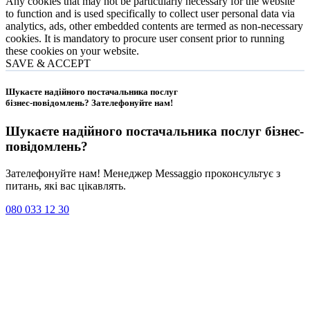
Any cookies that may not be particularly necessary for the website
to function and is used specifically to collect user personal data via
analytics, ads, other embedded contents are termed as non-necessary
cookies. It is mandatory to procure user consent prior to running
these cookies on your website.
SAVE & ACCEPT
Шукаєте надійного постачальника послуг
бізнес-повідомлень?
Зателефонуйте нам
!
Шукаєте надійного постачальника послуг
бізнес-
повідомлень
?
Зателефонуйте нам! Менеджер Messaggio проконсультує з
питань, які вас цікавлять.
080 033 12 30