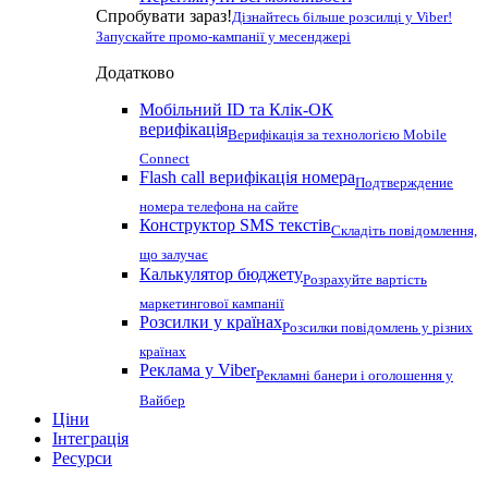
Спробувати зараз!
Дізнайтесь більше розсилці у Viber!
Запускайте промо-кампанії у месенджері
Додатково
Мобільний ID та Клік-ОК
верифікація
Верифікація за технологією Mobile
Connect
Flash call верифікація номера
Подтверждение
номера телефона на сайте
Конструктор SMS текстів
Складіть повідомлення,
що залучає
Калькулятор бюджету
Розрахуйте вартість
маркетингової кампанії
Розсилки у країнах
Розсилки повідомлень у різних
країнах
Реклама у Viber
Рекламні банери і оголошення у
Вайбер
Ціни
Інтеграція
Ресурси