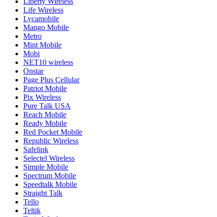
Liberty Wireless
Life Wireless
Lycamobile
Mango Mobile
Metro
Mint Mobile
Mobi
NET10 wireless
Onstar
Page Plus Cellular
Patriot Mobile
Pix Wireless
Pure Talk USA
Reach Mobile
Ready Mobile
Red Pocket Mobile
Republic Wireless
Safelink
Selectel Wireless
Simple Mobile
Spectrum Mobile
Speedtalk Mobile
Straight Talk
Tello
Teltik