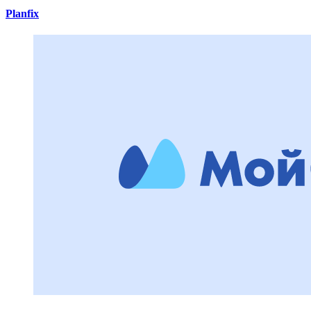
Planfix