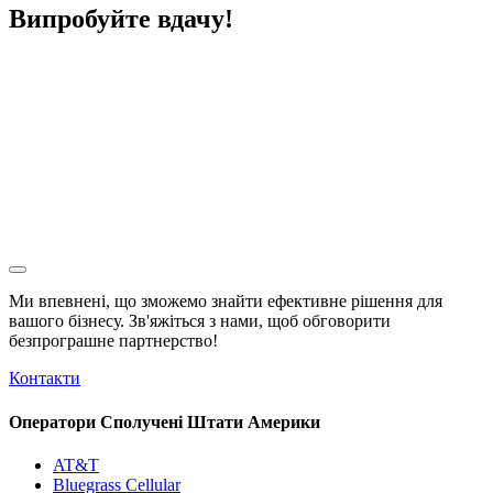
Випробуйте вдачу!
Ми впевнені, що зможемо знайти ефективне рішення для
вашого бізнесу. Зв'яжіться з нами, щоб обговорити
безпрограшне
партнерство!
Контакти
Оператори Сполучені Штати Америки
AT&T
Bluegrass Cellular