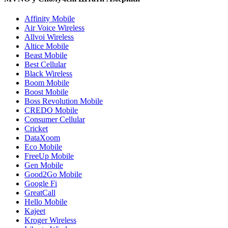
Affinity Mobile
Air Voice Wireless
Allvoi Wireless
Altice Mobile
Beast Mobile
Best Cellular
Black Wireless
Boom Mobile
Boost Mobile
Boss Revolution Mobile
CREDO Mobile
Consumer Cellular
Cricket
DataXoom
Eco Mobile
FreeUp Mobile
Gen Mobile
Good2Go Mobile
Google Fi
GreatCall
Hello Mobile
Kajeet
Kroger Wireless