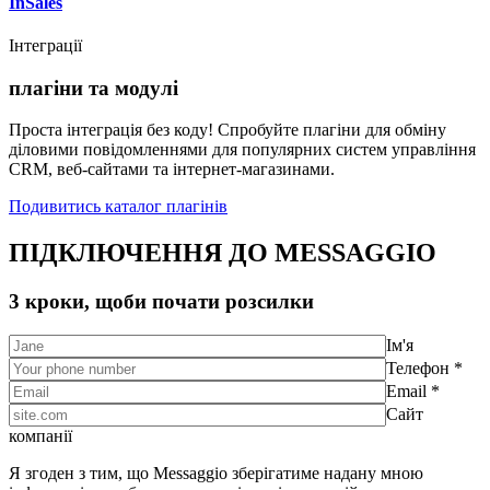
InSales
Інтеграції
плагіни та модулі
Проста інтеграція без коду! Спробуйте плагіни для обміну
діловими повідомленнями для популярних систем управління
CRM, веб-сайтами та інтернет-магазинами.
Подивитись каталог плагінів
ПІДКЛЮЧЕННЯ ДО MESSAGGIO
3 кроки, щоби почати розсилки
Ім'я
Телефон *
Email *
Сайт
компанії
Я згоден з тим, що Messaggio зберігатиме надану мною