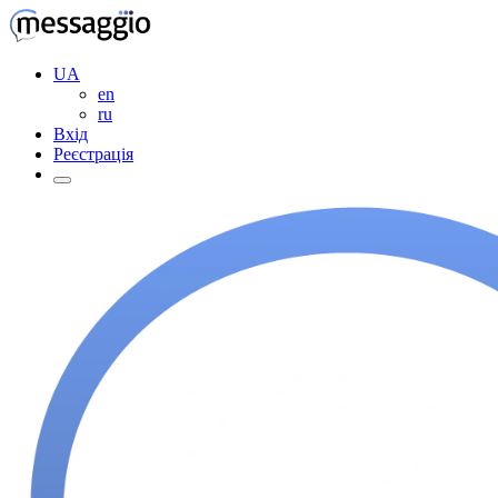
UA
en
ru
Вхід
Реєстрація