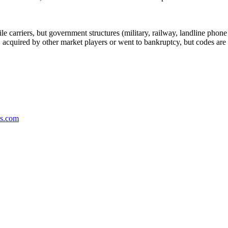
arriers, but government structures (military, railway, landline phone a
cquired by other market players or went to bankruptcy, but codes are k
ns.com