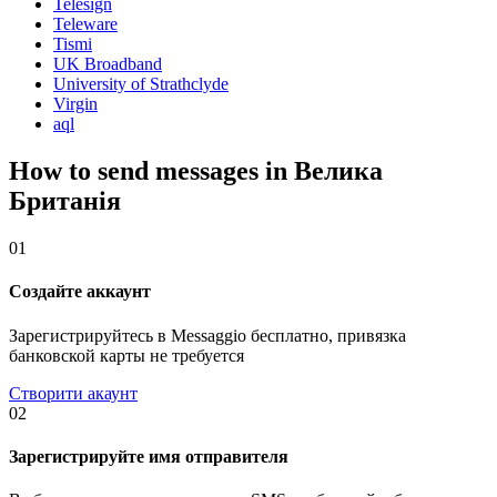
Telesign
Teleware
Tismi
UK Broadband
University of Strathclyde
Virgin
aql
How to send messages in Велика
Британія
01
Создайте аккаунт
Зарегистрируйтесь в Messaggio бесплатно, привязка
банковской карты не требуется
Створити акаунт
02
Зарегистрируйте имя отправителя