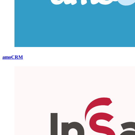
amoCRM