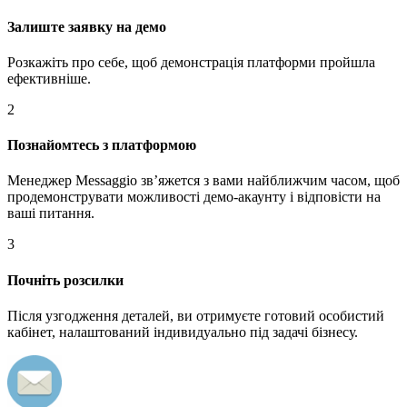
Залиште заявку на демо
Розкажіть про себе, щоб демонстрація платформи пройшла
ефективніше.
2
Познайомтесь з платформою
Менеджер Messaggio звʼяжется з вами найближчим часом, щоб
продемонструвати можливості демо-акаунту і відповісти на
ваші питання.
3
Почніть розсилки
Після узгодження деталей, ви отримуєте готовий особистий
кабінет, налаштований індивидуально під задачі бізнесу.