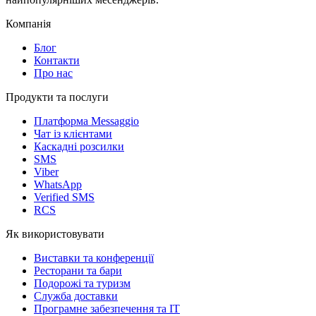
Компанія
Блог
Контакти
Про нас
Продукти та послуги
Платформа Messaggio
Чат із клієнтами
Каскадні розсилки
SMS
Viber
WhatsApp
Verified SMS
RCS
Як використовувати
Виставки та конференції
Ресторани та бари
Подорожі та туризм
Служба доставки
Програмне забезпечення та IT