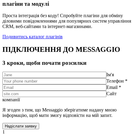
плагіни та модулі
Проста інтеграція без коду! Спробуйте плагіни для обміну
діловими повідомленнями для популярних систем управління
CRM, веб-сайтами та інтернет-магазинами.
Подивитись каталог плагінів
ПІДКЛЮЧЕННЯ ДО MESSAGGIO
3 кроки, щоби почати розсилки
Ім'я
Телефон *
Email *
Сайт
компанії
Я згоден з тим, що Messaggio зберігатиме надану мною
інформацію, щоб мати змогу відповісти на мій запит.
1