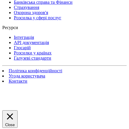
Банківська справа та Фінанси
Страхування
Охорона здоров'я
Розсилка у сфері послуг
Ресурси
Інтеграція
API документація
Глосарій
Розсилки у країнах
Галузеві стандарти
Політика конфіденційності
Угода користувача
Контакти
Close