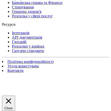
Банківська справа та Фінанси
Страхування
Охорона здоров'я
Розсилка у сфері послуг
Ресурси
Інтеграція
API документація
Глосарій
Розсилки у країнах
Галузеві стандарти
Політика конфіденційності
Угода користувача
Контакти
Close