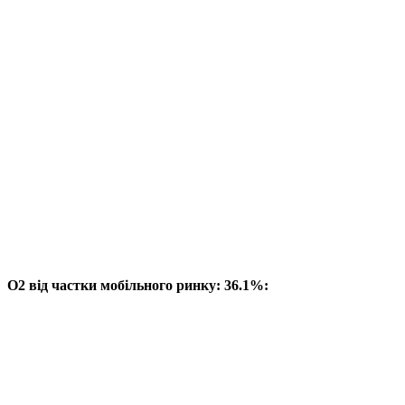
O2 від частки мобільного ринку: 36.1%: