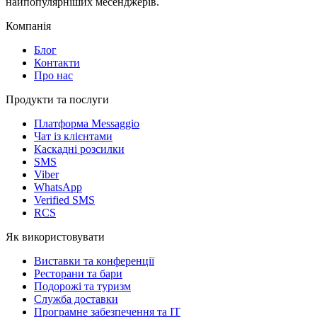
найпопулярніших месенджерів.
Компанія
Блог
Контакти
Про нас
Продукти та послуги
Платформа Messaggio
Чат із клієнтами
Каскадні розсилки
SMS
Viber
WhatsApp
Verified SMS
RCS
Як використовувати
Виставки та конференції
Ресторани та бари
Подорожі та туризм
Служба доставки
Програмне забезпечення та IT