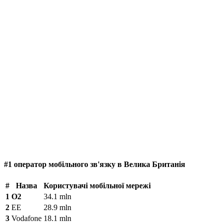
#1 оператор мобільного зв'язку в Велика Британія
#
Назва
Користувачі мобільної мережі
1
O2
34.1 mln
2
EE
28.9 mln
3
Vodafone
18.1 mln