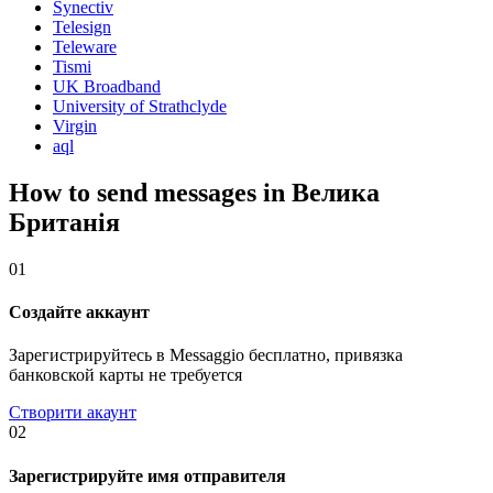
Synectiv
Telesign
Teleware
Tismi
UK Broadband
University of Strathclyde
Virgin
aql
How to send messages in Велика
Британія
01
Создайте аккаунт
Зарегистрируйтесь в Messaggio бесплатно, привязка
банковской карты не требуется
Створити акаунт
02
Зарегистрируйте имя отправителя