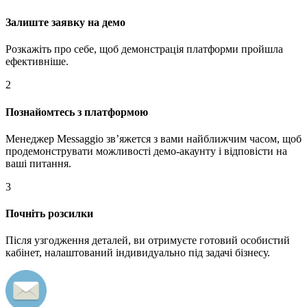
Залиште заявку на демо
Розкажіть про себе, щоб демонстрація платформи пройшла
ефективніше.
2
Познайомтесь з платформою
Менеджер Messaggio звʼяжется з вами найближчим часом, щоб
продемонструвати можливості демо-акаунту і відповісти на
ваші питання.
3
Почніть розсилки
Після узгодження деталей, ви отримуєте готовий особистий
кабінет, налаштований індивидуально під задачі бізнесу.