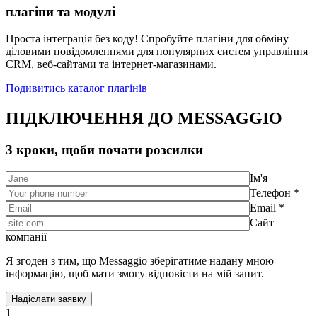
плагіни та модулі
Проста інтеграція без коду! Спробуйте плагіни для обміну
діловими повідомленнями для популярних систем управління
CRM, веб-сайтами та інтернет-магазинами.
Подивитись каталог плагінів
ПІДКЛЮЧЕННЯ ДО MESSAGGIO
3 кроки, щоби почати розсилки
Ім'я
Телефон *
Email *
Сайт
компанії
Я згоден з тим, що Messaggio зберігатиме надану мною
інформацію, щоб мати змогу відповісти на мій запит.
1