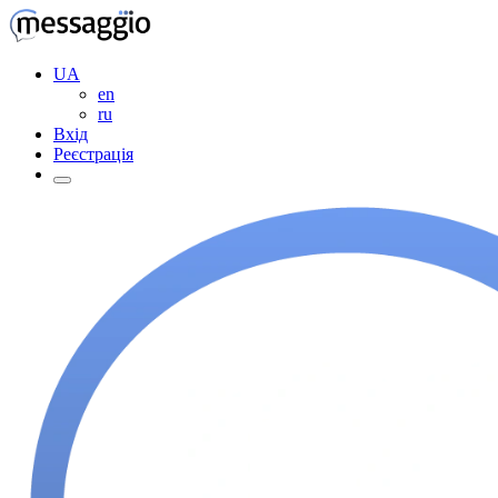
UA
en
ru
Вхід
Реєстрація