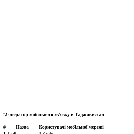
#2 оператор мобільного зв'язку в Таджикистан
#
Назва
Користувачі мобільної мережі
1
Tcell
3.3 mln