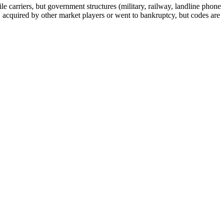
arriers, but government structures (military, railway, landline phone a
cquired by other market players or went to bankruptcy, but codes are k