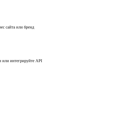
ес сайта или бренд
н или интегрируйте API