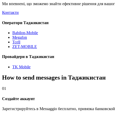
Ми впевнені, що зможемо знайти ефективне рішення для вашого
Контакти
Оператори Таджикистан
Babilon-Mobile
Megafon
Tcell
ZET-MOBILE
Провайдери в Таджикистан
TK Mobile
How to send messages in Таджикистан
01
Создайте аккаунт
Зарегистрируйтесь в Messaggio бесплатно, привязка банковской