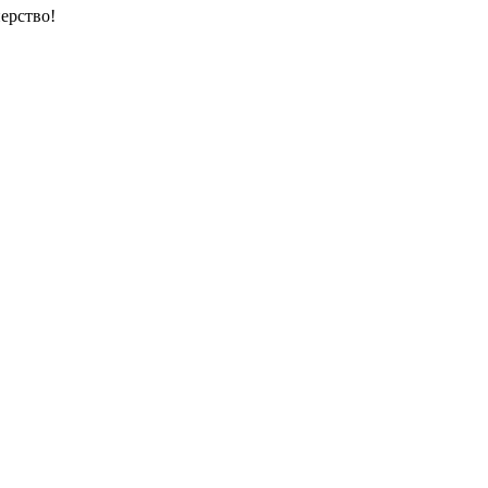
ерство!