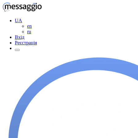
UA
en
ru
Вхід
Реєстрація