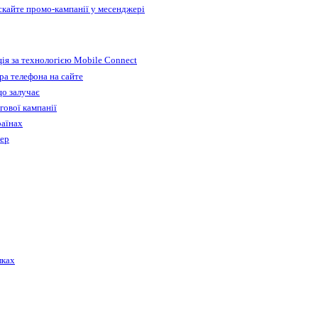
ускайте промо-кампанії у месенджері
ія за технологією Mobile Connect
а телефона на сайте
що залучає
гової кампанії
раїнах
бер
лках