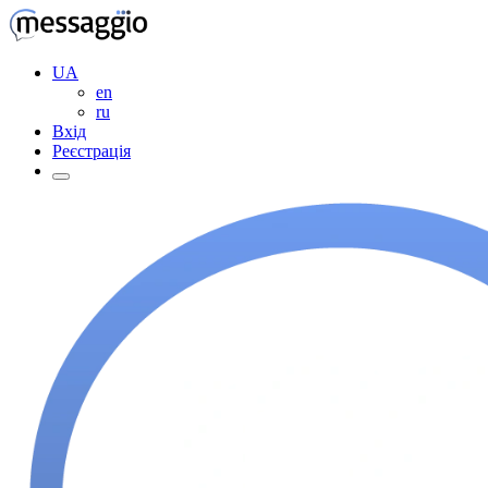
UA
en
ru
Вхід
Реєстрація