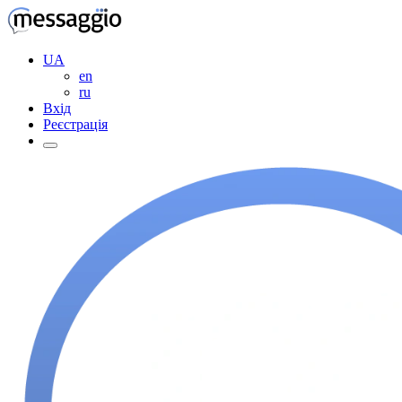
UA
en
ru
Вхід
Реєстрація