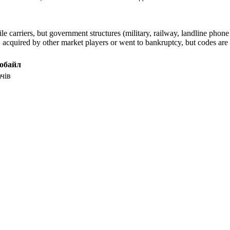
arriers, but government structures (military, railway, landline phone a
cquired by other market players or went to bankruptcy, but codes are k
обайл
чів