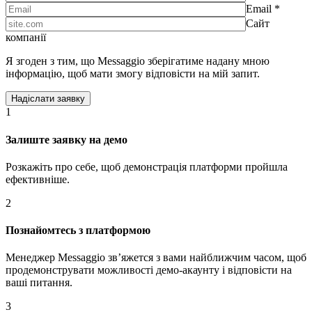
Email *
Сайт
компанії
Я згоден з тим, що Messaggio зберігатиме надану мною
інформацію, щоб мати змогу відповісти на мій запит.
1
Залиште заявку на демо
Розкажіть про себе, щоб демонстрація платформи пройшла
ефективніше.
2
Познайомтесь з платформою
Менеджер Messaggio звʼяжется з вами найближчим часом, щоб
продемонструвати можливості демо-акаунту і відповісти на
ваші питання.
3