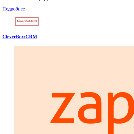
Подробнее
CleverBox:CRM