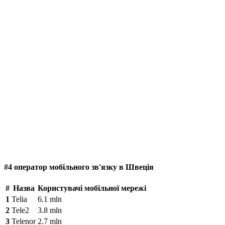
#4 оператор мобільного зв'язку в Швеція
#
Назва
Користувачі мобільної мережі
1
Telia
6.1 mln
2
Tele2
3.8 mln
3
Telenor
2.7 mln