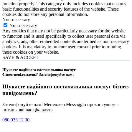
function properly. This category only includes cookies that ensures
basic functionalities and security features of the website. These
cookies do not store any personal information.
Non-necessary
Non-necessary
Any cookies that may not be particularly necessary for the website
to function and is used specifically to collect user personal data via
analytics, ads, other embedded contents are termed as non-necessary
cookies. It is mandatory to procure user consent prior to running
these cookies on your website.
SAVE & ACCEPT
Шукаєте надійного постачальника послуг
бізнес-повідомлень?
Зателефонуйте нам
!
Шукаєте надійного постачальника послуг
бізнес-
повідомлень
?
Зателефонуйте нам! Менеджер Messaggio проконсультує з
питань, які вас цікавлять.
080 033 12 30