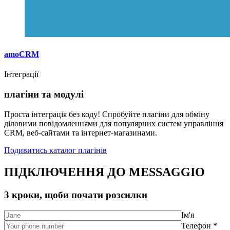
amoCRM
Інтеграції
плагіни та модулі
Проста інтеграція без коду! Спробуйте плагіни для обміну
діловими повідомленнями для популярних систем управління
CRM, веб-сайтами та інтернет-магазинами.
Подивитись каталог плагінів
ПІДКЛЮЧЕННЯ ДО MESSAGGIO
3 кроки, щоби почати розсилки
Ім'я
Телефон *