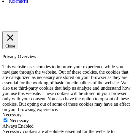
Контакти
Close
Privacy Overview
This website uses cookies to improve your experience while you
navigate through the website. Out of these cookies, the cookies that
are categorized as necessary are stored on your browser as they are
essential for the working of basic functionalities of the website. We
also use third-party cookies that help us analyze and understand how
you use this website. These cookies will be stored in your browser
only with your consent. You also have the option to opt-out of these
cookies. But opting out of some of these cookies may have an effect
on your browsing experience.
Necessary
Necessary
Always Enabled
Necessary cookies are absolutely essential for the website to