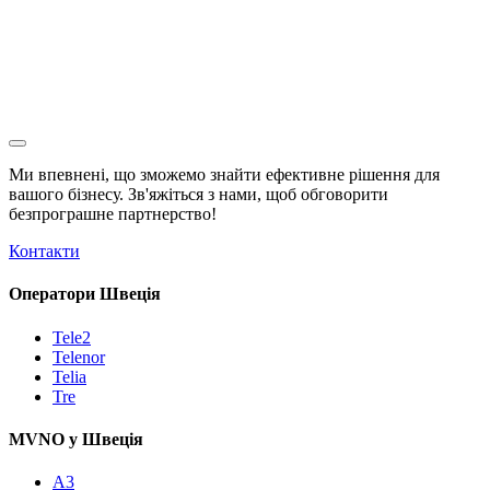
Ми впевнені, що зможемо знайти ефективне рішення для
вашого бізнесу. Зв'яжіться з нами, щоб обговорити
безпрограшне
партнерство!
Контакти
Оператори Швеція
Tele2
Telenor
Telia
Tre
MVNO у Швеція
A3