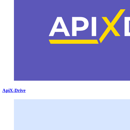
ApiX-Drive