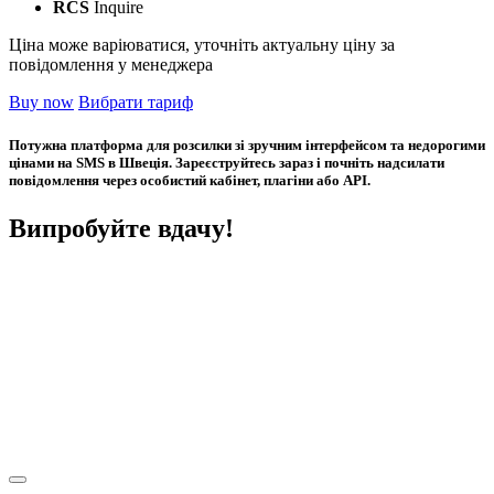
RCS
Inquire
Ціна може варіюватися, уточніть актуальну ціну за
повідомлення у менеджера
Buy now
Вибрати тариф
Потужна платформа для розсилки зі зручним інтерфейсом та недорогими
цінами на SMS в Швеція. Зареєструйтесь зараз і почніть надсилати
повідомлення через особистий кабінет, плагіни або API.
Випробуйте вдачу!