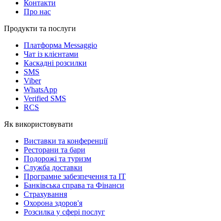
Контакти
Про нас
Продукти та послуги
Платформа Messaggio
Чат із клієнтами
Каскадні розсилки
SMS
Viber
WhatsApp
Verified SMS
RCS
Як використовувати
Виставки та конференції
Ресторани та бари
Подорожі та туризм
Служба доставки
Програмне забезпечення та IT
Банківська справа та Фінанси
Страхування
Охорона здоров'я
Розсилка у сфері послуг