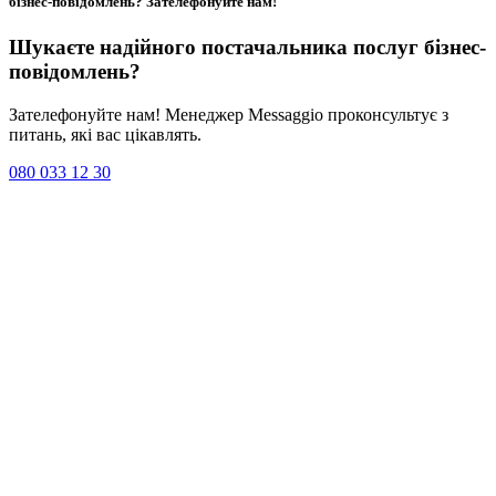
бізнес-повідомлень?
Зателефонуйте нам
!
Шукаєте надійного постачальника послуг
бізнес-
повідомлень
?
Зателефонуйте нам! Менеджер Messaggio проконсультує з
питань, які вас цікавлять.
080 033 12 30