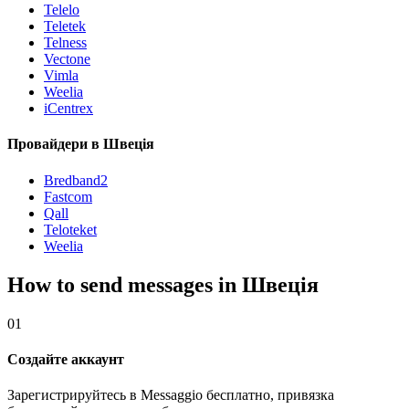
Telelo
Teletek
Telness
Vectone
Vimla
Weelia
iCentrex
Провайдери в Швеція
Bredband2
Fastcom
Qall
Teloteket
Weelia
How to send messages in Швеція
01
Создайте аккаунт
Зарегистрируйтесь в Messaggio бесплатно, привязка