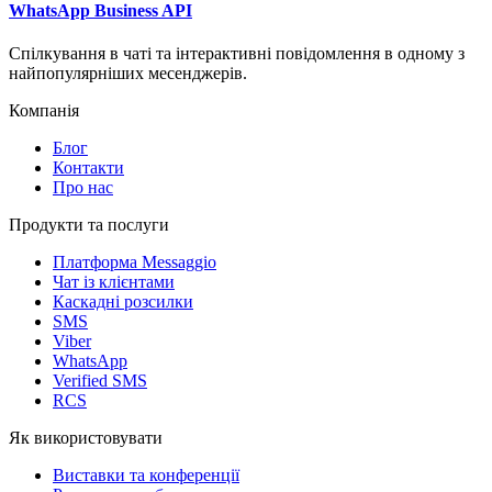
WhatsApp Business API
Спілкування в чаті та інтерактивні повідомлення в одному з
найпопулярніших месенджерів.
Компанія
Блог
Контакти
Про нас
Продукти та послуги
Платформа Messaggio
Чат із клієнтами
Каскадні розсилки
SMS
Viber
WhatsApp
Verified SMS
RCS
Як використовувати
Виставки та конференції