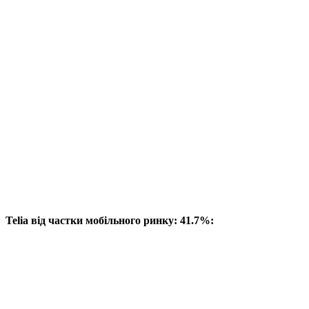
Telia від частки мобільного ринку: 41.7%: