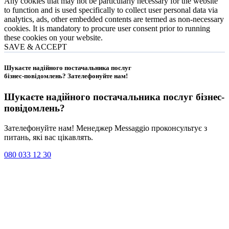
Any cookies that may not be particularly necessary for the website
to function and is used specifically to collect user personal data via
analytics, ads, other embedded contents are termed as non-necessary
cookies. It is mandatory to procure user consent prior to running
these cookies on your website.
SAVE & ACCEPT
Шукаєте надійного постачальника послуг
бізнес-повідомлень?
Зателефонуйте нам
!
Шукаєте надійного постачальника послуг
бізнес-
повідомлень
?
Зателефонуйте нам! Менеджер Messaggio проконсультує з
питань, які вас цікавлять.
080 033 12 30