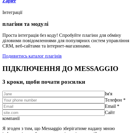
Zapier
Інтеграції
плагіни та модулі
Проста інтеграція без коду! Спробуйте плагіни для обміну
діловими повідомленнями для популярних систем управління
CRM, веб-сайтами та інтернет-магазинами.
Подивитись каталог плагінів
ПІДКЛЮЧЕННЯ ДО MESSAGGIO
3 кроки, щоби почати розсилки
Ім'я
Телефон *
Email *
Сайт
компанії
Я згоден з тим, що Messaggio зберігатиме надану мною