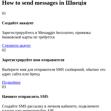
How to send messages in Швеція
01
Создайте аккаунт
Зарегистрируйтесь в Messaggio бесплатно, привязка
банковской карты не требуется
Створити акаунт
02
Зарегистрируйте имя отправителя
Выберите имя для отправителя SMS сообщений, обычно это
адрес сайта или бренд
Подробнее
03
Начните отправлять SMS
Создайте SMS рассылку в личном кабинете, подключите
плагин или интегрируйте API