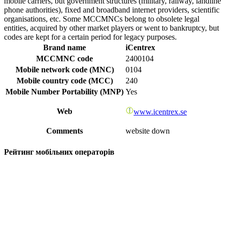
mobile carriers, but government structures (military, railway, landline
phone authorities), fixed and broadband internet providers, scientific
organisations, etc. Some MCCMNCs belong to obsolete legal
entities, acquired by other market players or went to bankruptcy, but
codes are kept for a certain period for legacy purposes.
Brand name
iCentrex
MCCMNC code
2400104
Mobile network code (MNC)
0104
Mobile country code (MCC)
240
Mobile Number Portability (MNP)
Yes
Web
www.icentrex.se
Comments
website down
Рейтинг мобільних операторів