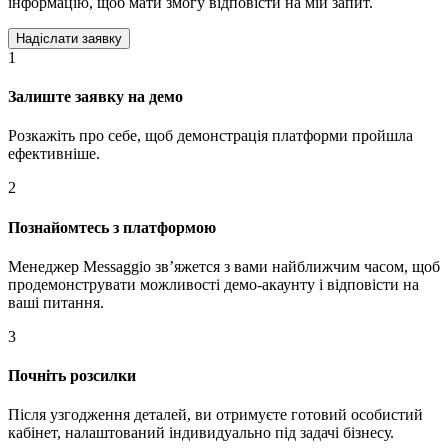
інформацію, щоб мати змогу відповісти на мій запит.
1
Залиште заявку на демо
Розкажіть про себе, щоб демонстрація платформи пройшла
ефективніше.
2
Познайомтесь з платформою
Менеджер Messaggio звʼяжется з вами найближчим часом, щоб
продемонструвати можливості демо-акаунту і відповісти на
ваші питання.
3
Почніть розсилки
Після узгодження деталей, ви отримуєте готовий особистий
кабінет, налаштований індивидуально під задачі бізнесу.