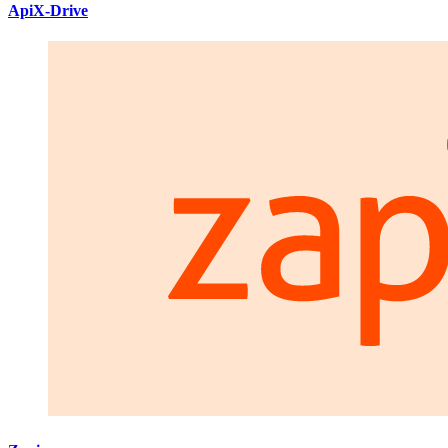
ApiX-Drive